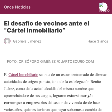
Once Noticias
El desafío de vecinos ante el
“Cártel Inmobiliario”
Gabriela Jiménez
Hace 3 años
FOTO: CRISÓFORO GIMÉNEZ /CUARTOSCURO.COM
El
Cártel Inmobiliario
se trata de un oscuro entramado de diversas
autoridades de origen panista, tanto de la exdelegación Benito
Juárez, como de la actual alcaldía del mismo nombre que,
extorsionar y/o
aprovechándose de sus cargos, lograron
corromper a empresarios
del sector de vivienda desde hace
varios años, quienes tuvieron que pagar sobornos a cambio de