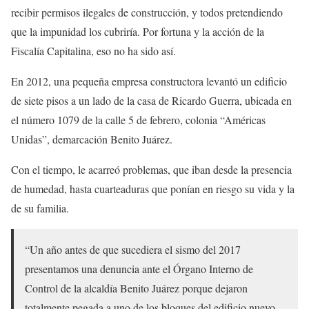
recibir permisos ilegales de construcción, y todos pretendiendo
que la impunidad los cubriría. Por fortuna y la acción de la
Fiscalía Capitalina, eso no ha sido así.
En 2012, una pequeña empresa constructora levantó un edificio
de siete pisos a un lado de la casa de Ricardo Guerra, ubicada en
el número 1079 de la calle 5 de febrero, colonia “Américas
Unidas”, demarcación Benito Juárez.
Con el tiempo, le acarreó problemas, que iban desde la presencia
de humedad, hasta cuarteaduras que ponían en riesgo su vida y la
de su familia.
“Un año antes de que sucediera el sismo del 2017
presentamos una denuncia ante el Órgano Interno de
Control de la alcaldía Benito Juárez porque dejaron
totalmente pegada a uno de los bloques del edificio nuevo,