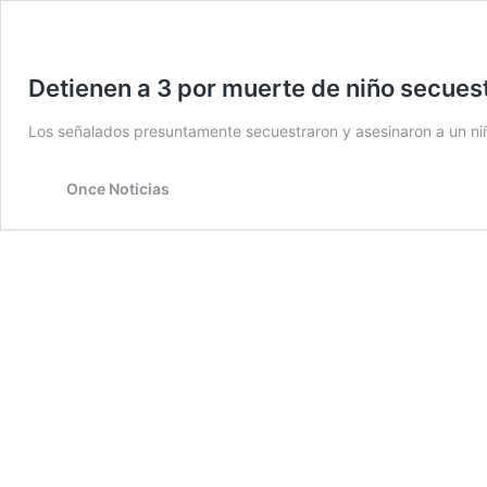
Detienen a 3 por muerte de niño secues
Los señalados presuntamente secuestraron y asesinaron a un ni
Once Noticias