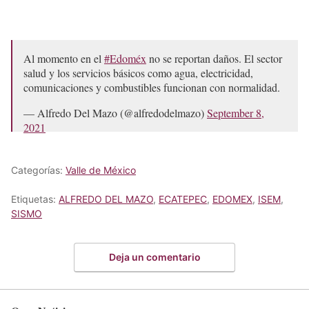
Al momento en el
#Edoméx
no se reportan daños. El sector
salud y los servicios básicos como agua, electricidad,
comunicaciones y combustibles funcionan con normalidad.
— Alfredo Del Mazo (@alfredodelmazo)
September 8,
2021
Categorías:
Valle de México
Etiquetas:
ALFREDO DEL MAZO
,
ECATEPEC
,
EDOMEX
,
ISEM
,
SISMO
Deja un comentario