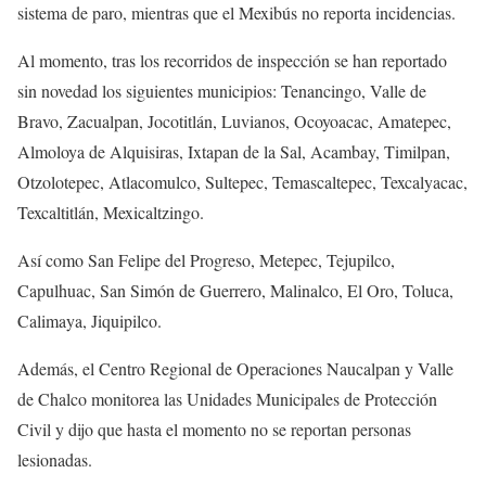
sistema de paro, mientras que el Mexibús no reporta incidencias.
Al momento, tras los recorridos de inspección se han reportado
sin novedad los siguientes municipios: Tenancingo, Valle de
Bravo, Zacualpan, Jocotitlán, Luvianos, Ocoyoacac, Amatepec,
Almoloya de Alquisiras, Ixtapan de la Sal, Acambay, Timilpan,
Otzolotepec, Atlacomulco, Sultepec, Temascaltepec, Texcalyacac,
Texcaltitlán, Mexicaltzingo.
Así como San Felipe del Progreso, Metepec, Tejupilco,
Capulhuac, San Simón de Guerrero, Malinalco, El Oro, Toluca,
Calimaya, Jiquipilco.
Además, el Centro Regional de Operaciones Naucalpan y Valle
de Chalco monitorea las Unidades Municipales de Protección
Civil y dijo que hasta el momento no se reportan personas
lesionadas.