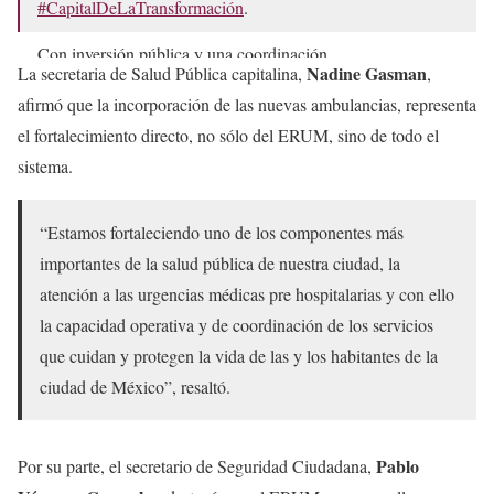
#CapitalDeLaTransformación
.
Con inversión pública y una coordinación…
Nadine Gasman
La secretaria de Salud Pública capitalina,
,
pic.twitter.com/Wu4to1TU6r
afirmó que la incorporación de las nuevas ambulancias, representa
— Clara Brugada Molina (@ClaraBrugadaM)
November
el fortalecimiento directo, no sólo del ERUM, sino de todo el
21, 2025
sistema.
“Estamos fortaleciendo uno de los componentes más
importantes de la salud pública de nuestra ciudad, la
atención a las urgencias médicas pre hospitalarias y con ello
la capacidad operativa y de coordinación de los servicios
que cuidan y protegen la vida de las y los habitantes de la
ciudad de México”, resaltó.
Pablo
Por su parte, el secretario de Seguridad Ciudadana,