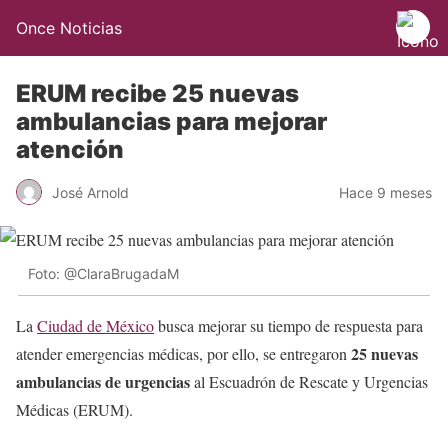
Once Noticias
ERUM recibe 25 nuevas
ambulancias para mejorar
atención
José Arnold
Hace 9 meses
Foto: @ClaraBrugadaM
La
Ciudad de México
busca mejorar su tiempo de respuesta para
25 nuevas
atender emergencias médicas, por ello, se entregaron
ambulancias de urgencias
al Escuadrón de Rescate y Urgencias
Médicas (ERUM).