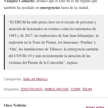
Vázquez Camacho
, destacó que el ERUM es un orgullo que
emergencias
también ha ayudado en
fuera de la ciudad.
“El ERUM ha sido pieza clave en el rescate de personas y
atención de lesionados en eventos como los terremotos de
1985 y de 2017, las explosiones de San Juan Ixhuatepec, la
explosión en la Torre de Pemex, los huracanes ‘Paulina’ y
‘Otis’, las inundaciones de Tabasco, la emergencia sanitaria
del COVID-19 y más recientemente la atención de las
víctimas del Puente de la Concordia”, expuso.
Categorías:
Valle de México
Etiquetas:
2DESTACADO
,
AMBULANCIAS
,
CDMX
,
ERUM
Once Noticias
Volver arriba