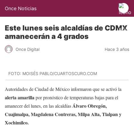
Once Noticias
Este lunes seis alcaldías de CDMX
amanecerán a 4 grados
Once Digital
Hace 3 años
FOTO: MOISÉS PABLO/CUARTOSCURO.COM
Autoridades de Ciudad de México informaron que se activó la
alerta amarilla
por pronóstico de temperaturas bajas para el
Álvaro Obregón,
amanecer del lunes, en las alcaldías
Cuajimalpa, Magdalena Contreras, Milpa Alta, Tlalpan y
Xochimilco.