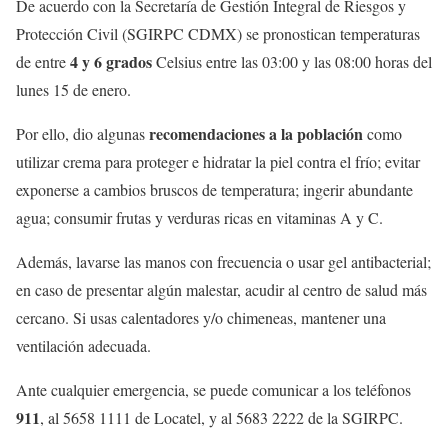
De acuerdo con la Secretaría de Gestión Integral de Riesgos y
Protección Civil (SGIRPC CDMX) se pronostican temperaturas
4 y 6 grados
de entre
Celsius entre las 03:00 y las 08:00 horas del
lunes 15 de enero.
recomendaciones a la población
Por ello, dio algunas
como
utilizar crema para proteger e hidratar la piel contra el frío; evitar
exponerse a cambios bruscos de temperatura; ingerir abundante
agua; consumir frutas y verduras ricas en vitaminas A y C.
Además, lavarse las manos con frecuencia o usar gel antibacterial;
en caso de presentar algún malestar, acudir al centro de salud más
cercano. Si usas calentadores y/o chimeneas, mantener una
ventilación adecuada.
Ante cualquier emergencia, se puede comunicar a los teléfonos
911
, al 5658 1111 de Locatel, y al 5683 2222 de la SGIRPC.