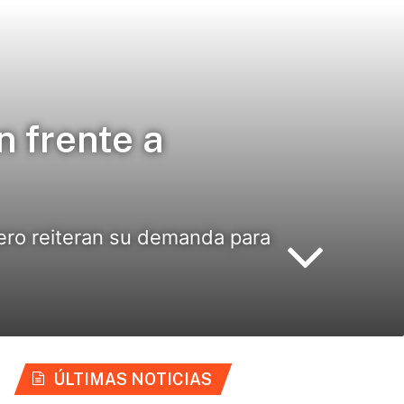
n frente a
ero reiteran su demanda para
ÚLTIMAS NOTICIAS