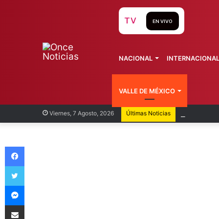
TV
EN VIVO
NACIONAL
INTERNACIONA
VALLE DE MÉXICO
Recorren
Viernes, 7 Agosto, 2026
Últimas Noticias
Facebook
Twitter
Messenger
Compartir vía Email