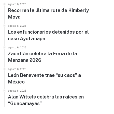
agosto 6, 2026
Recorren la última ruta de Kimberly
Moya
agosto 6, 2026
Los exfuncionarios detenidos por el
caso Ayotzinapa
agosto 6, 2026
Zacatlán celebra la Feria de la
Manzana 2026
agosto 6, 2026
León Benavente trae “su caos” a
México
agosto 6, 2026
Alan Wittels celebra las raíces en
“Guacamayas”