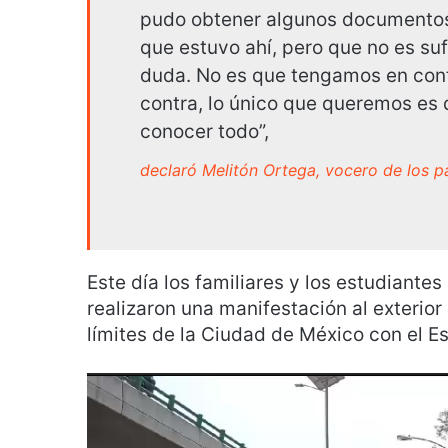
pudo obtener algunos documentos b
que estuvo ahí, pero que no es su
duda. No es que tengamos en cont
contra, lo único que queremos es 
conocer todo”,
declaró Melitón Ortega, vocero de los p
Este día los familiares y los estudiantes
realizaron una manifestación al exterior
límites de la Ciudad de México con el E
R
e
p