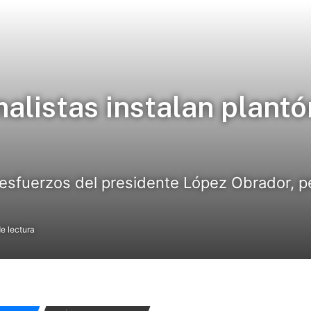
alistas instalan plantó
esfuerzos del presidente López Obrador, p
e lectura