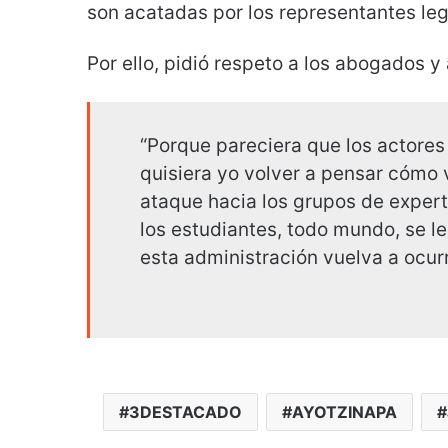
son acatadas por los representantes le
Por ello, pidió respeto a los abogados y
“Porque pareciera que los actores
quisiera yo volver a pensar cómo v
ataque hacia los grupos de expert
los estudiantes, todo mundo, se le
esta administración vuelva a ocurr
3DESTACADO
AYOTZINAPA