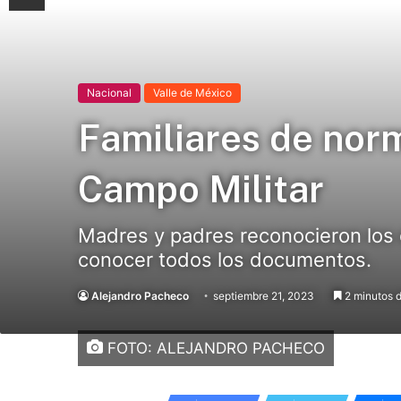
Nacional
Valle de México
Familiares de norm
Campo Militar
Madres y padres reconocieron los 
conocer todos los documentos.
Alejandro Pacheco
septiembre 21, 2023
2 minutos d
FOTO: ALEJANDRO PACHECO