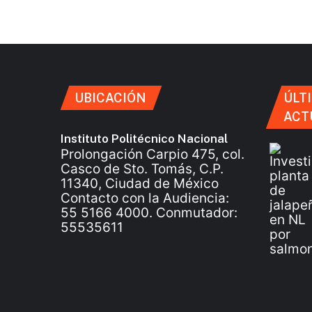
UBICACIÓN
ÚLT
ACT
Instituto Politécnico Nacional
Prolongación Carpio 475, col.
Casco de Sto. Tomás, C.P.
11340, Ciudad de México
Contacto con la Audiencia:
55 5166 4000. Conmutador:
55535611