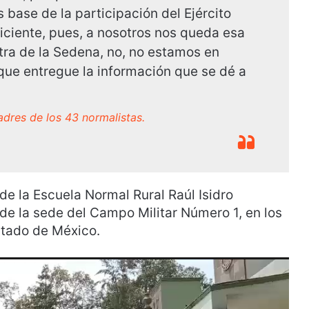
ase de la participación del Ejército
ficiente, pues, a nosotros nos queda esa
ra de la Sedena, no, no estamos en
que entregue la información que se dé a
adres de los 43 normalistas.
 de la Escuela Normal Rural Raúl Isidro
 de la sede del Campo Militar Número 1, en los
stado de México.