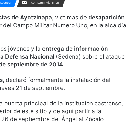
ssenger
Compartir vía Email
stas de Ayotzinapa
, víctimas de
desaparición
ior del Campo Militar Número Uno, en la alcaldía
los jóvenes y la
entrega de información
la Defensa Nacional
(Sedena) sobre el ataque
de septiembre de 2014.
s
, declaró formalmente la instalación del
 jueves 21 de septiembre.
 puerta principal de la institución castrense,
or de este sitio y de aquí partir a la
o 26 de septiembre del Ángel al Zócalo