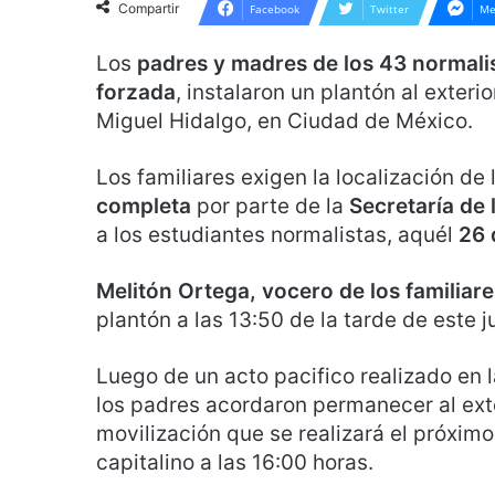
Compartir
Facebook
Twitter
Me
Los
padres y madres de los 43 normali
forzada
, instalaron un plantón al exter
Miguel Hidalgo, en Ciudad de México.
Los familiares exigen la localización de 
completa
por parte de la
Secretaría de 
a los estudiantes normalistas, aquél
26 
Melitón Ortega, vocero de los familiare
plantón a las 13:50 de la tarde de este
Luego de un acto pacifico realizado en la
los padres acordaron permanecer al exteri
movilización que se realizará el próxim
capitalino a las 16:00 horas.