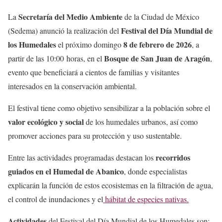
Secretaría del Medio Ambiente
La
de la Ciudad de México
Festival del Día Mundial de
(Sedema) anunció la realización del
los Humedales
8 de febrero de 2026
el próximo domingo
, a
Bosque de San Juan de Aragón
partir de las 10:00 horas, en el
,
evento que beneficiará a cientos de familias y visitantes
interesados en la conservación ambiental.
El festival tiene como objetivo sensibilizar a la población sobre el
valor ecológico y social
de los humedales urbanos, así como
promover acciones para su protección y uso sustentable.
recorridos
Entre las actividades programadas destacan los
guiados en el Humedal de Abanico
, donde especialistas
explicarán la función de estos ecosistemas en la filtración de agua,
el control de inundaciones y el
hábitat de especies nativas.
Actividades
del Festival del Día Mundial de los Humedales son: