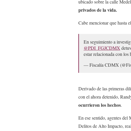
ubicado sobre la calle Mede
privados de la vida.
Cabe mencionar que hasta el
En seguimiento a investig
@PDI_FGJCDMX
detuv
estar relacionada con los
— Fiscalía CDMX (@Fi
Derivado de las primeras dili
con el ahora detenido, Rand
ocurrieron los hechos
.
En ese sentido, agentes del 
Delitos de Alto Impacto, rea