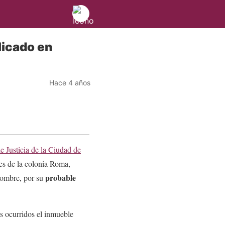
licado en
Hace 4 años
e Justicia de la Ciudad de
es de la colonia Roma,
probable
 hombre, por su
 ocurridos el inmueble