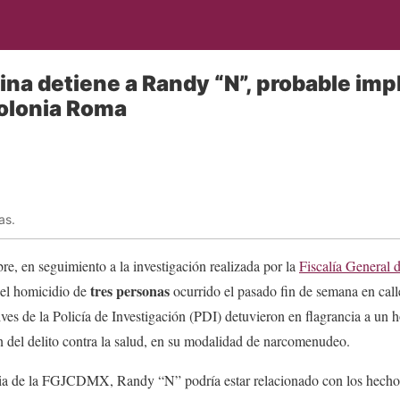
lina detiene a Randy “N”, probable imp
colonia Roma
as.
re, en seguimiento a la investigación realizada por la
Fiscalía General d
tres personas
el homicidio de
ocurrido el pasado fin de semana en call
ves de la Policía de Investigación (PDI) detuvieron en flagrancia a un
 del delito contra la salud, en su modalidad de narcomenudeo.
ria de la FGJCDMX, Randy “N” podría estar relacionado con los hechos