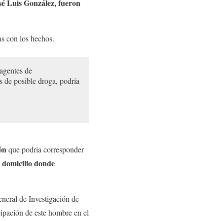
sé Luis González, fueron
s con los hechos.
 agentes de
 de posible droga, podría
ón
que podría corresponder
 domicilio donde
eneral de Investigación de
cipación de este hombre en el