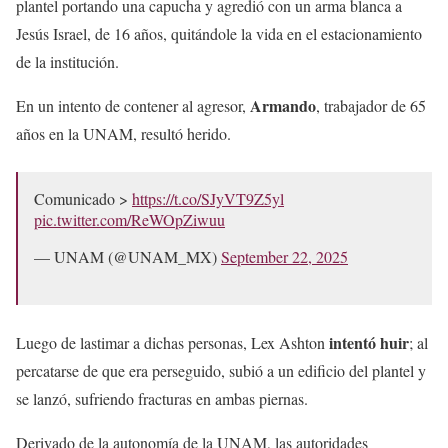
plantel portando una capucha y agredió con un arma blanca a
Jesús Israel, de 16 años, quitándole la vida en el estacionamiento
de la institución.
Armando
En un intento de contener al agresor,
, trabajador de 65
años en la UNAM, resultó herido.
Comunicado >
https://t.co/SJyVT9Z5yl
pic.twitter.com/ReWOpZiwuu
— UNAM (@UNAM_MX)
September 22, 2025
intentó huir
Luego de lastimar a dichas personas, Lex Ashton
; al
percatarse de que era perseguido, subió a un edificio del plantel y
se lanzó, sufriendo fracturas en ambas piernas.
Derivado de la autonomía de la UNAM, las autoridades