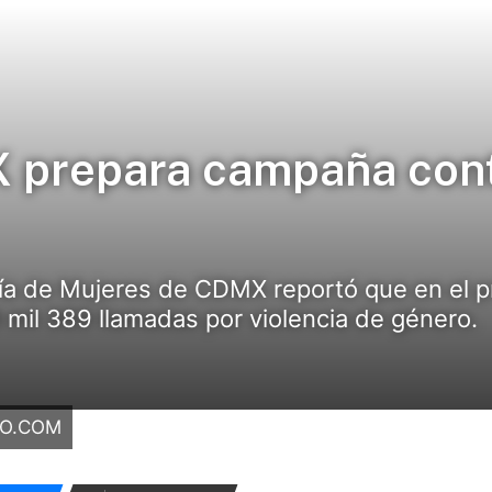
 prepara campaña contr
aría de Mujeres de CDMX reportó que en el p
mil 389 llamadas por violencia de género.
RO.COM