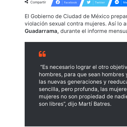
Compartir
Facebook
Twitter
Me
El Gobierno de Ciudad de México prepa
violación sexual contra mujeres. Así lo 
Guadarrama,
durante el informe mensual
“Es necesario lograr el otro objet
hombres, para que sean hombres y
las nuevas generaciones y reeduca
sencilla, pero profunda, las mujer
mujeres no son propiedad de nadie
son libres”, dijo Martí Batres.