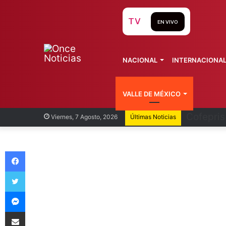
TV
EN VIVO
NACIONAL
INTERNACIONA
VALLE DE MÉXICO
Recorren
Viernes, 7 Agosto, 2026
Últimas Noticias
Facebook
Twitter
Messenger
Compartir vía Email