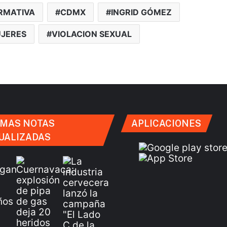
RMATIVA
CDMX
INGRID GÓMEZ
JERES
VIOLACION SEXUAL
IMAS NOTAS
APLICACIONES
UALIZADAS