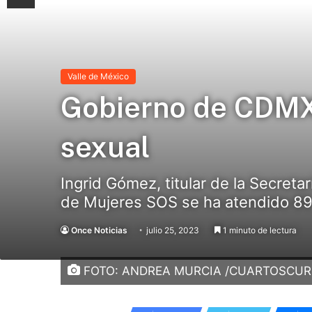
Valle de México
Gobierno de CDMX
sexual
Ingrid Gómez, titular de la Secret
de Mujeres SOS se ha atendido 89 
Once Noticias
julio 25, 2023
1 minuto de lectura
FOTO: ANDREA MURCIA /CUARTOSCU