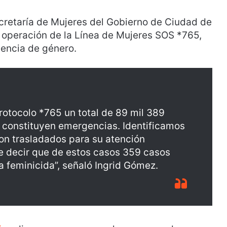
ecretaría de Mujeres del Gobierno de Ciudad de
 operación de la Línea de Mujeres SOS *765,
lencia de género.
rotocolo *765 un total de 89 mil 389
7 constituyen emergencias. Identificamos
ron trasladados para su atención
ue decir que de estos casos 359 casos
a feminicida”, señaló Ingrid Gómez.