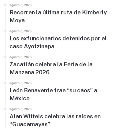
agosto 6, 2026
Recorren la última ruta de Kimberly
Moya
agosto 6, 2026
Los exfuncionarios detenidos por el
caso Ayotzinapa
agosto 6, 2026
Zacatlán celebra la Feria de la
Manzana 2026
agosto 6, 2026
León Benavente trae “su caos” a
México
agosto 6, 2026
Alan Wittels celebra las raíces en
“Guacamayas”