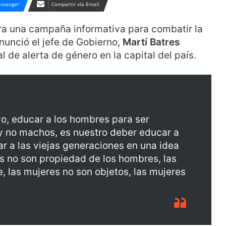
ssenger
Compartir vía Email
ra una campaña informativa para combatir la
anunció el jefe de Gobierno,
Martí Batres
 de alerta de género en la capital del país.
ivo, educar a los hombres para ser
 no machos, es nuestro deber educar a
r a las viejas generaciones en una idea
es no son propiedad de los hombres, las
, las mujeres no son objetos, las mujeres