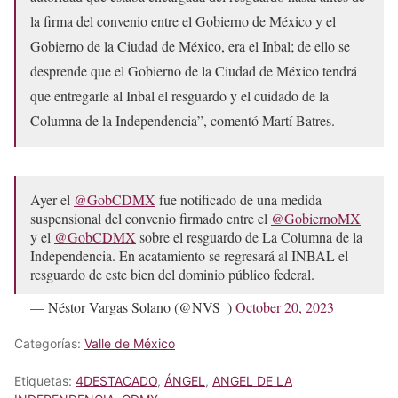
la firma del convenio entre el Gobierno de México y el
Gobierno de la Ciudad de México, era el Inbal; de ello se
desprende que el Gobierno de la Ciudad de México tendrá
que entregarle al Inbal el resguardo y el cuidado de la
Columna de la Independencia”, comentó Martí Batres.
Ayer el
@GobCDMX
fue notificado de una medida
suspensional del convenio firmado entre el
@GobiernoMX
y el
@GobCDMX
sobre el resguardo de La Columna de la
Independencia. En acatamiento se regresará al INBAL el
resguardo de este bien del dominio público federal.
— Néstor Vargas Solano (@NVS_)
October 20, 2023
Categorías:
Valle de México
Etiquetas:
4DESTACADO
,
ÁNGEL
,
ANGEL DE LA