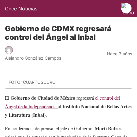
Once Noticias
Gobierno de CDMX regresará
control del Ángel al Inbal
Hace 3 años
Alejandro González Campos
FOTO: CUARTOSCURO
Gobierno de Ciudad de México
El
regresará
el control del
Instituto Nacional de Bellas Artes
Ángel de la Independencia
al
y Literatura (Inbal).
Martí Batres
En conferencia de prensa, el jefe de Gobierno,
,
aclaró que de acuerdo con la resolución de la Suprema Corte de