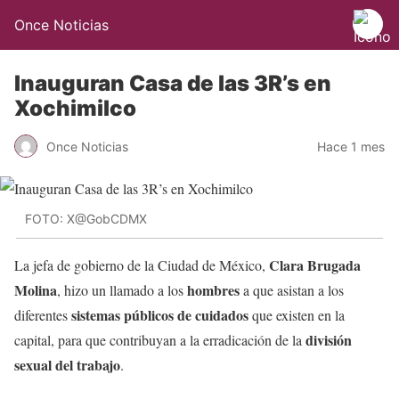
Once Noticias
Inauguran Casa de las 3R’s en
Xochimilco
Once Noticias
Hace 1 mes
FOTO: X@GobCDMX
Clara Brugada
La jefa de gobierno de la Ciudad de México,
Molina
hombres
, hizo un llamado a los
a que asistan a los
sistemas públicos de cuidados
diferentes
que existen en la
división
capital, para que contribuyan a la erradicación de la
sexual del trabajo
.