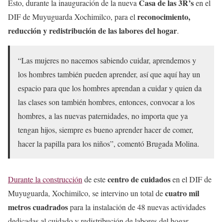
Casa de las 3R’s
Esto, durante la inauguración de la nueva
en el
reconocimiento,
DIF de Muyuguarda Xochimilco, para el
reducción y redistribución de las labores del hogar
.
“Las mujeres no nacemos sabiendo cuidar, aprendemos y
los hombres también pueden aprender, así que aquí hay un
espacio para que los hombres aprendan a cuidar y quien da
las clases son también hombres, entonces, convocar a los
hombres, a las nuevas paternidades, no importa que ya
tengan hijos, siempre es bueno aprender hacer de comer,
hacer la papilla para los niños”, comentó Brugada Molina.
centro de cuidados
Durante la construcción
de este
en el DIF de
cuatro mil
Muyuguarda, Xochimilco, se intervino un total de
metros cuadrados
para la instalación de 48 nuevas actividades
dedicadas al cuidado y redistribución de labores del hogar.