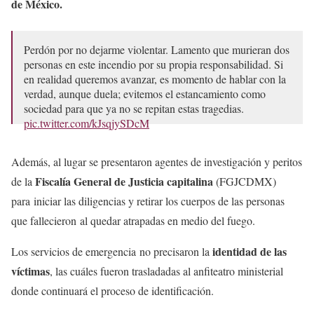
de México.
Perdón por no dejarme violentar. Lamento que murieran dos
personas en este incendio por su propia responsabilidad. Si
en realidad queremos avanzar, es momento de hablar con la
verdad, aunque duela; evitemos el estancamiento como
sociedad para que ya no se repitan estas tragedias.
pic.twitter.com/kJsqjySDcM
— Sandra Cuevas (@SandraCuevas_)
March 29, 2023
Además, al lugar se presentaron agentes de investigación y peritos
Fiscalía General de Justicia capitalina
de la
(FGJCDMX)
para iniciar las diligencias y retirar los cuerpos de las personas
que fallecieron al quedar atrapadas en medio del fuego.
identidad de las
Los servicios de emergencia no precisaron la
víctimas
, las cuáles fueron trasladadas al anfiteatro ministerial
donde continuará el proceso de identificación.