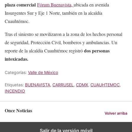
plaza comercial
Fórum Buenavista,
ubicada en avenida
Insurgentes Sur y Eje 1 Norte, también en la alcaldía
Cuauhtémoc.
Tras el siniestro se movilizaron a la zona de los hechos personal
de seguridad, Protección Civil, bomberos y ambulancias. Un
dos personas
reporte de la alcaldía Cuauhtémoc registró
intoxicadas.
Categorías:
Valle de México
Etiquetas:
BUENAVISTA
,
CARRUSEL
,
CDMX
,
CUAUHTEMOC
,
INCENDIO
Once Noticias
Volver arriba
Salir de la versión móvil