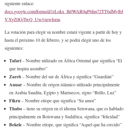
siguiente enlace:
docs.google.com/forms/d/1rLokx_lh0WAR0qP6Im72TT6dMylbJ
V-YgZ0GjTwQ_Uw/viewform
.
La votación para elegir su nombre estará vigente a partir de hoy y
hasta el próximo 10 de febrero, y se podrá elegir uno de los
siguientes:
Tafarí
– Nombre utilizado en África Oriental que significa “El
que inspira asombro”
Zareb
– Nombre del sur de África y significa “Guardián”
Anuar
– Nombre de origen islámico utilizado principalmente
en Arabia Saudita, Egipto y Marruecos, signo “Brillo, Luz”
Fikru
– Nombre etíope que significa “Su amor”
Thabo
– tiene su origen en el idioma Setswana, que es hablado
principalmente en Botswana y Sudáfrica, significa “felicidad”
Bekele
– Nombre etíope, que significa “Aquel que ha crecido”