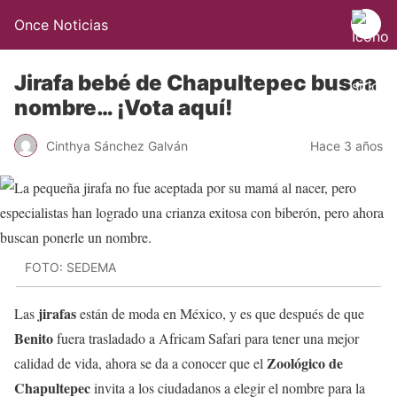
Once Noticias
Jirafa bebé de Chapultepec busca
nombre… ¡Vota aquí!
Cinthya Sánchez Galván
Hace 3 años
FOTO: SEDEMA
jirafas
Las
están de moda en México, y es que después de que
Benito
fuera trasladado a Africam Safari para tener una mejor
Zoológico de
calidad de vida, ahora se da a conocer que el
Chapultepec
invita a los ciudadanos a elegir el nombre para la