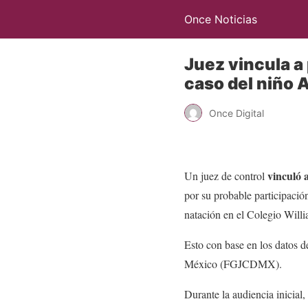
Once Noticias
Juez vincula a
caso del niño 
Once Digital
vinculó 
Un juez de control
por su probable participació
natación en el Colegio Willi
Esto con base en los datos d
México (FGJCDMX).
Durante la audiencia inicial,