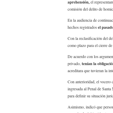
aprehensión,
el representan
comisión del delito de homic
En la audiencia de continuaci
el pasad
hechos registrados
Con la reclasificación del de
como plazo para el cierre de
De acuerdo con los argumento
tenían la obligaci
privado,
acreditara que tuvieran la in
Con anterioridad, el vocero 
ingresada al Penal de Santa 
para definir su situación jurí
Asimismo, indicó que person