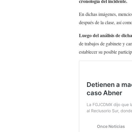
cronología del incidente.
En dichas imágenes, mencionó
después de la clase, así com
Luego del análisis de dicha
de trabajos de gabinete y ca
establecer su posible partici