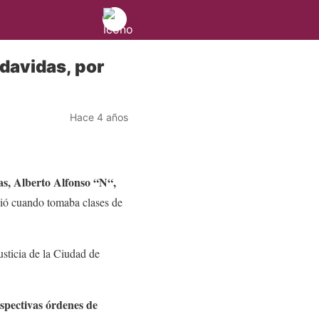
davidas, por
Hace 4 años
as, Alberto Alfonso “N“,
eció cuando tomaba clases de
usticia de la Ciudad de
espectivas órdenes de