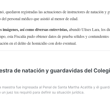
, quedaron registradas las actuaciones de instructores de natación y g
o del personal médico que asistió al menor de edad.
s imágenes, así como diversas entrevistas,
abundó Ulises Lara, los di
mpo, esta Fiscalía pudo obtener datos de prueba sólidos y contundentes
pación en el delito de homicidio con dolo eventual.