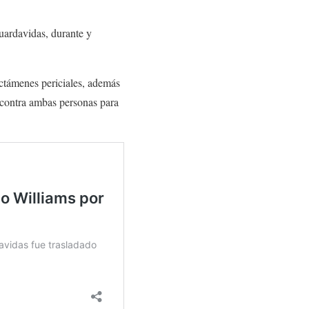
uardavidas, durante y
ctámenes periciales, además
 contra ambas personas para