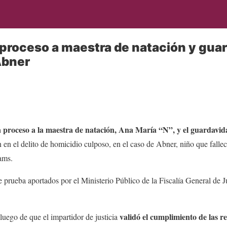
 proceso a maestra de natación y guar
Abner
a proceso a la maestra de natación, Ana María “N”, y el guardavid
n en el delito de homicidio culposo, en el caso de Abner, niño que fall
ams.
e prueba aportados por el Ministerio Público de la Fiscalía General de J
validó el cumplimiento de las r
 luego de que el impartidor de justicia