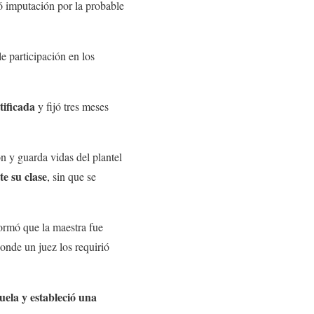
ló imputación por la probable
le participación en los
tificada
y fijó tres meses
n y guarda vidas del plantel
e su clase
, sin que se
formó que la maestra fue
onde un juez los requirió
uela y estableció una