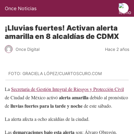
Once Noticias
¡Lluvias fuertes! Activan alerta
amarilla en 8 alcaldías de CDMX
Once Digital
Hace 2 años
FOTO: GRACIELA LÓPEZ/CUARTOSCURO.COM
La
Secretaría de Gestión Integral de Riesgos y Protección Civil
alerta amarilla
de Ciudad de México activó
debido al pronóstico
lluvias fuertes para la tarde y noche
de
de este sábado.
La alerta afecta a ocho alcaldías de la ciudad.
demarcaciones bajo esta alerta
Las
son: Álvaro Obregón,