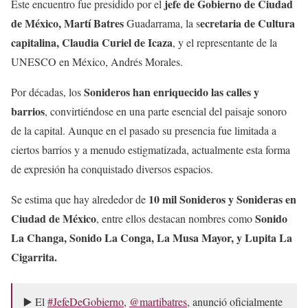
jefe de Gobierno de Ciudad
Este encuentro fue presidido por el
de México, Martí Batres
ecretaria de Cultura
Guadarrama, la s
capitalina, Claudia Curiel de Icaza
, y el representante de la
UNESCO en México, Andrés Morales.
Sonideros han enriquecido las calles y
Por décadas, los
barrios
, convirtiéndose en una parte esencial del paisaje sonoro
de la capital. Aunque en el pasado su presencia fue limitada a
ciertos barrios y a menudo estigmatizada, actualmente esta forma
de expresión ha conquistado diversos espacios.
10 mil Sonideros y Sonideras en
Se estima que hay alrededor de
Ciudad de México
Sonido
, entre ellos destacan nombres como
La Changa, Sonido La Conga, La Musa Mayor, y Lupita La
Cigarrita.
▶️ El
#JefeDeGobierno
,
@martibatres
, anunció oficialmente