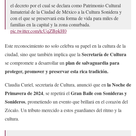
el decreto por el cual se declara como Patrimonio Cultural
Inmaterial de la Ciudad de México a la Cultura Sonidera y
con el que se preservará esta forma de vida para miles de
familias en la capital y la zona conurbada.
pic.twitter.com/tcUqZBpkH0
— Gobierno de la Ciudad de México (@GobCDMX)
Este reconocimiento no solo celebra su papel en la cultura de la
October 8, 2023
Secretaría de Cultura
ciudad, sino que también implica que la
plan de salvaguardia para
se compromete a desarrollar un
proteger, promover y preservar esta rica tradición.
la Noche de
Claudia Curiel, secretaria de Cultura, anunció que en
Primavera de 2024
Gran Baile con Sonideras y
, se repetirá el
Sonideros
, prometiendo un evento que brillará en el corazón del
Zócalo. Un tributo merecido a estos guardianes del ritmo y la
cultura.