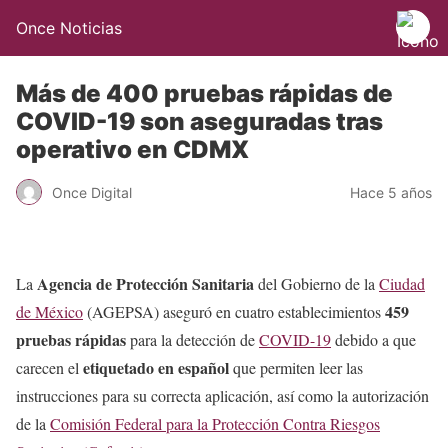
Once Noticias
Más de 400 pruebas rápidas de
COVID-19 son aseguradas tras
operativo en CDMX
Once Digital
Hace 5 años
Agencia de Protección Sanitaria
La
del Gobierno de la
Ciudad
459
de México
(AGEPSA) aseguró en cuatro establecimientos
pruebas rápidas
para la detección de
COVID-19
debido a que
etiquetado en español
carecen el
que permiten leer las
instrucciones para su correcta aplicación, así como la autorización
de la
Comisión Federal para la Protección Contra Riesgos