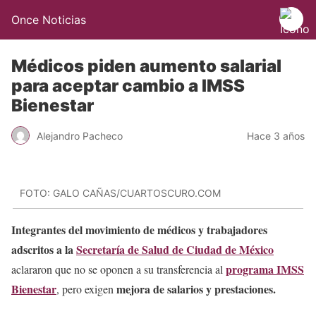
Once Noticias
Médicos piden aumento salarial
para aceptar cambio a IMSS
Bienestar
Alejandro Pacheco
Hace 3 años
FOTO: GALO CAÑAS/CUARTOSCURO.COM
Integrantes del movimiento de médicos y trabajadores
adscritos a la
Secretaría de Salud de Ciudad de México
programa IMSS
aclararon que no se oponen a su transferencia al
Bienestar
mejora de salarios y prestaciones.
, pero exigen