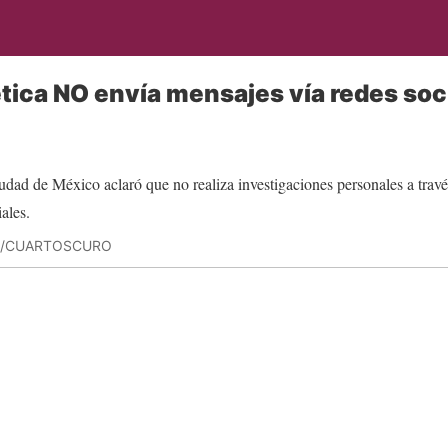
ética NO envía mensajes vía redes soc
O/CUARTOSCURO