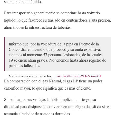
se tratara de un líquido.
Para transportarlo generalmente se comprime hasta volverlo
líquido, lo que favorece su traslado en contenedores a alta presión,
ahorrándose la infraestructura de tuberías.
Informo que, por la volcadura de la pipa en Puente de la
Concordia, el incendio que provocó y su onda expansiva,
tenemos al momento 57 personas lesionadas, de las cuales
19 se encuentran graves. No tenemos hasta ahora registro de
personas fallecidas.
Vamos a apoyar a las y los…
pic.twitter.com/XIcYjurn0J
En comparación con el gas Natural, el gas LP tiene un poder
— Clara Brugada Molina (@ClaraBrugadaM)
September
calorífico mayor, lo que significa que es más eficiente.
10, 2025
Sin embargo, sus ventajas también implican un riesgo. su
dificultad para disiparse lo convierte en un peligro de asfixia si se
acumula alrededor de personas dormidas.