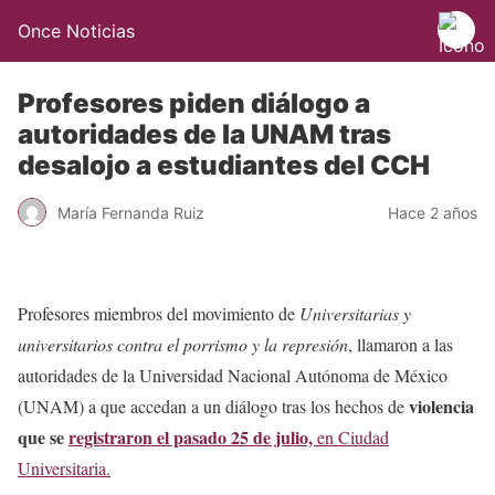
Once Noticias
Profesores piden diálogo a
autoridades de la UNAM tras
desalojo a estudiantes del CCH
María Fernanda Ruiz
Hace 2 años
Profesores miembros del movimiento de
Universitarias y
universitarios contra el porrismo y la represión
, llamaron a las
autoridades de la Universidad Nacional Autónoma de México
violencia
(UNAM) a que accedan a un diálogo tras los hechos de
que se
registraron el pasado 25 de julio,
en Ciudad
Universitaria.