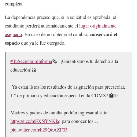
completa.
La dependencia precisó que, si la solicitud es aprobada, el
estudiante perderá automáticamente el
lugar originalmente
conservará el
asignado
. En caso de no obtener el cambio,
espacio
que ya le fue otorgado.
#TuSecretarioInforma
🗞️ | ¡Garantizamos tu derecho a la
educación!📖
¡Ya están listos los resultados de asignación para preescolar,
1.° de primaria y educación especial en la CDMX! 🏫✨
Madres y padres de familia podrán ingresar al sitio
https://t.co/mFX5fPNKkq
para conocer los…
pic.twitter.com/h29QeAZF03