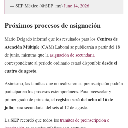
— SEP México (@SEP_mx)
June 14, 2026
Próximos procesos de asignación
Centros de
Mario Delgado informó que los resultados para los
Atención Múltiple
(CAM) Laboral se publicarán a partir del 18
de junio, mientras que la
asignación de secundaria
desde el
correspondiente al periodo ordinario estará disponible
cuatro de agosto
.
Asimismo, las familias que no realizaron su preinscripción podrán
participar en los procesos extemporáneos. Para preescolar y
el registro será del ocho al 16 de
primer grado de primaria,
julio
; para secundaria, del seis al 12 de agosto.
SEP
La
recordó que todos los
trámites de preinscripción e
inscripción
en escuelas públicas son gratuitos.