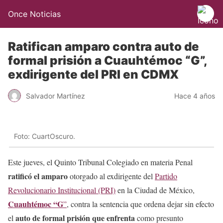
Once Noticias
Ratifican amparo contra auto de
formal prisión a Cuauhtémoc “G”,
exdirigente del PRI en CDMX
Salvador Martínez
Hace 4 años
Foto: CuartOscuro.
Este jueves, el Quinto Tribunal Colegiado en materia Penal
ratificó el amparo
otorgado al exdirigente del
Partido
Revolucionario Institucional (PRI)
en la Ciudad de México,
Cuauhtémoc “G
”
, contra la sentencia que ordena dejar sin efecto
auto de formal prisión que enfrenta
el
como presunto