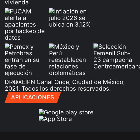
DR©XEIPN Canal Once, Ciudad de México,
2021. Todos los derechos reservados.
APLICACIONES