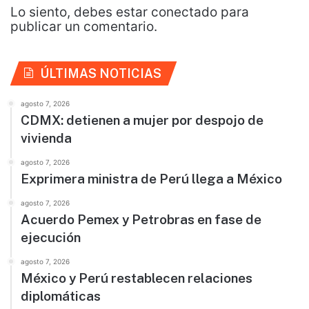
Lo siento, debes estar
conectado
para
publicar un comentario.
ÚLTIMAS NOTICIAS
agosto 7, 2026
CDMX: detienen a mujer por despojo de
vivienda
agosto 7, 2026
Exprimera ministra de Perú llega a México
agosto 7, 2026
Acuerdo Pemex y Petrobras en fase de
ejecución
agosto 7, 2026
México y Perú restablecen relaciones
diplomáticas