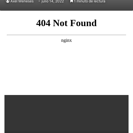
Axel Meneses
julio 14, 2022
1 minuto de lectura