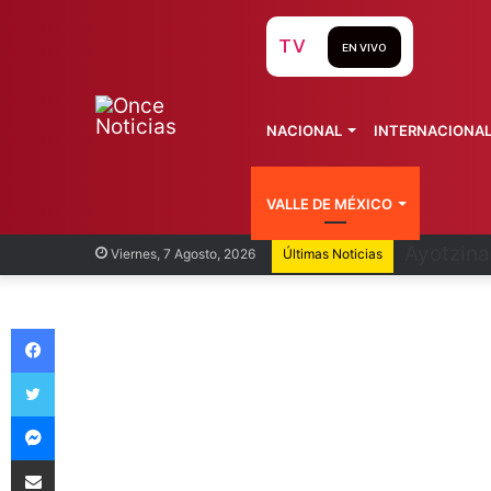
TV
EN VIVO
NACIONAL
INTERNACIONA
VALLE DE MÉXICO
Infantin
Viernes, 7 Agosto, 2026
Últimas Noticias
Facebook
Twitter
Messenger
Compartir vía Email