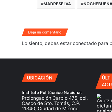
MADRESELVA
NOCHEBUEN
Deja un comentario
Lo siento, debes estar
conectado
para p
UBICACIÓN
ÚLT
ACT
Instituto Politécnico Nacional
Prolongación Carpio 475, col.
Casco de Sto. Tomás, C.P.
11340, Ciudad de México