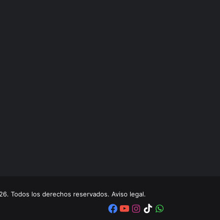
. Todos los derechos reservados. Aviso legal.
Facebook
YouTube
Instagram
TikTok
WhatsApp
x