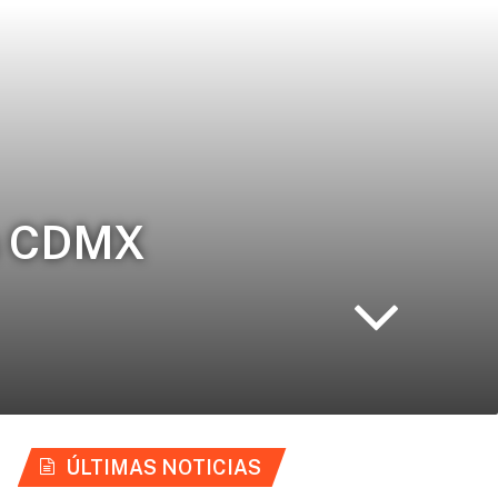
n CDMX
ÚLTIMAS NOTICIAS