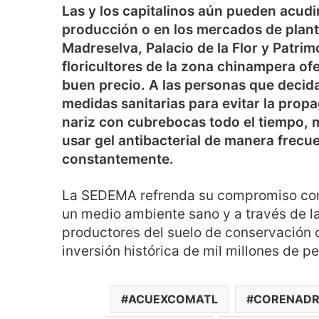
Las y los capitalinos aún pueden acudi
producción o en los mercados de plan
Madreselva, Palacio de la Flor y Patri
floricultores de la zona chinampera ofe
buen precio. A las personas que decidan
medidas sanitarias para evitar la prop
nariz con cubrebocas todo el tiempo, 
usar gel antibacterial de manera frecu
constantemente.
La SEDEMA refrenda su compromiso con 
un medio ambiente sano y a través de 
productores del suelo de conservación 
inversión histórica de mil millones de 
ACUEXCOMATL
CORENAD