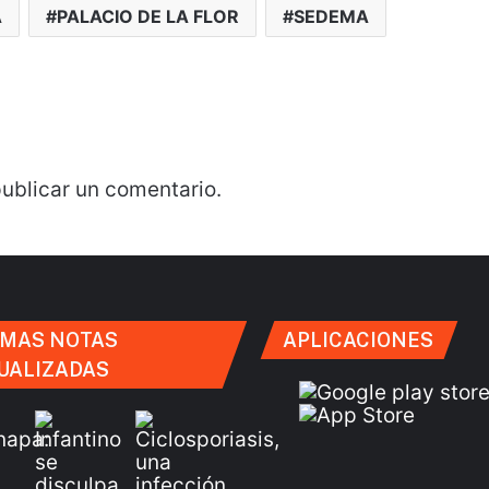
A
PALACIO DE LA FLOR
SEDEMA
ublicar un comentario.
IMAS NOTAS
APLICACIONES
UALIZADAS