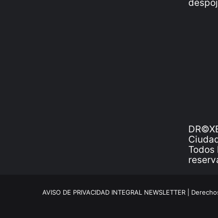
DR©XE
Ciudad
Todos 
reserv
AVISO DE PRIVACIDAD INTEGRAL NEWSLETTER |
Derechos