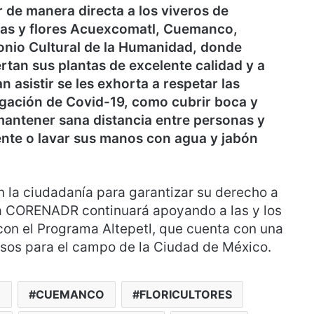
r de manera directa a los viveros de
tas y flores Acuexcomatl, Cuemanco,
monio Cultural de la Humanidad, donde
rtan sus plantas de excelente calidad y a
 asistir se les exhorta a respetar las
agación de Covid-19, como cubrir boca y
mantener sana distancia entre personas y
ente o lavar sus manos con agua y jabón
la ciudadanía para garantizar su derecho a
la CORENADR continuará apoyando a las y los
con el Programa Altepetl, que cuenta con una
pesos para el campo de la Ciudad de México.
R
CUEMANCO
FLORICULTORES