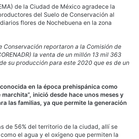
EMA) de la Ciudad de México agradece la
 productores del Suelo de Conservación al
ediarios flores de Nochebuena en la zona
de Conservación reportaron a la Comisión de
(CORENADR) la venta de un millón 13 mil 363
de su producción para este 2020 que es de un
 conocida en la época prehispánica como
se marchita”, inició desde hace unos meses y
a las familias, ya que permite la generación
de 56% del territorio de la ciudad, allí se
 como el agua y el oxígeno que permiten la