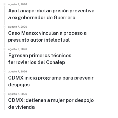
agosto 7, 2026
Ayotzinapa: dictan prisión preventiva
a exgobernador de Guerrero
agosto 7, 2026
Caso Manzo: vinculan a proceso a
presunto autor intelectual
agosto 7, 2026
Egresan primeros técnicos
ferroviarios del Conalep
agosto 7, 2026
CDMX inicia programa para prevenir
despojos
agosto 7, 2026
CDMX: detienen a mujer por despojo
de vivienda