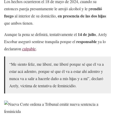
Los hechos ocurrieron el 18 de mayo de 2024, cuando su
rendió
entonces pareja presuntamente le arrojó alcohol y le p
fuego
en presencia de las dos hijas
al interior de su domicilio,
que ambos tienen.
14 de julio
Aunque la pena se definirá, tentativamente el
, Arely
responsable
Escobar aseguró sentirse tranquila porque el
ya lo
declararon
culpable
.
“Me siento feliz, me liberé, me liberé porque sé que él va a
estar acá adentro, porque sé que él va a estar ahí adentro y
nunca va a salir a hacerle daño a mis hijas y a mí”, declaró
Arely, víctima de tentativa de feminicidio.