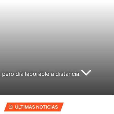
pero día laborable a distancia.
ÚLTIMAS NOTICIAS