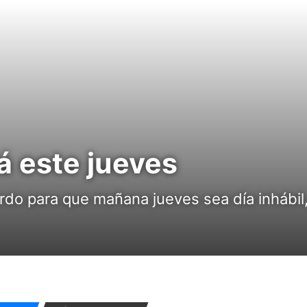
á este jueves
rdo para que mañana jueves sea día inhábil, 