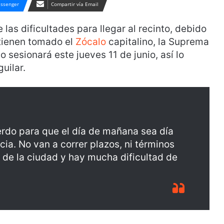
ssenger
Compartir vía Email
las dificultades para llegar al recinto, debido
tienen tomado el
Zócalo
capitalino, la Suprema
no sesionará este jueves 11 de junio, así lo
uilar.
uerdo para que el día de mañana sea día
ncia. No van a correr plazos, ni términos
 de la ciudad y hay mucha dificultad de