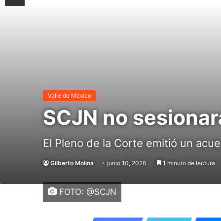
Valle de México
SCJN no sesionar
El Pleno de la Corte emitió un acue
Gilberto Molina
junio 10, 2026
1 minuto de lectura
FOTO: @SCJN