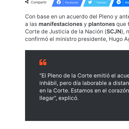
Compartir
Facebook
Twitter
Me
Con base en un acuerdo del Pleno y ante 
a las
manifestaciones
y
plantones
que 
Corte de Justicia de la Nación (
SCJN
), 
confirmó el ministro presidente, Hugo Ag
“El Pleno de la Corte emitió el ac
inhábil, pero día laborable a dista
en la Corte. Estamos en el corazón
llegar”, explicó.