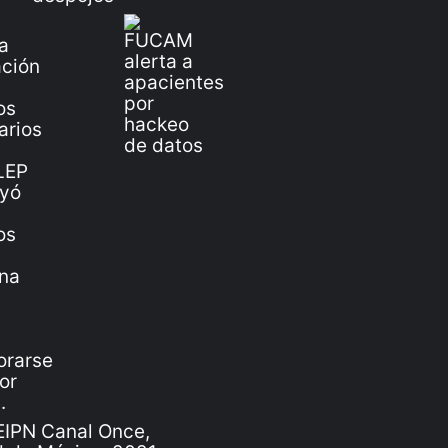
IPN Canal Once,