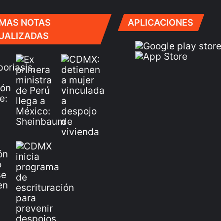
IMAS NOTAS
APLICACIONES
UALIZADAS