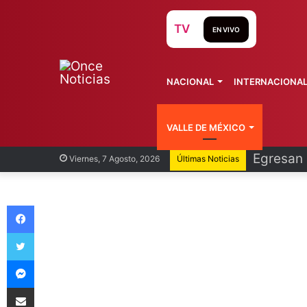
TV
EN VIVO
NACIONAL
INTERNACIONA
VALLE DE MÉXICO
Egresan 
Viernes, 7 Agosto, 2026
Últimas Noticias
Facebook
Twitter
Messenger
Compartir vía Email