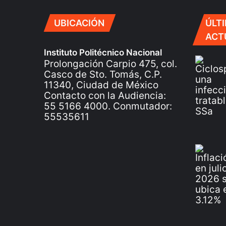
UBICACIÓN
ÚLT
ACT
Instituto Politécnico Nacional
Prolongación Carpio 475, col.
Casco de Sto. Tomás, C.P.
11340, Ciudad de México
Contacto con la Audiencia:
55 5166 4000. Conmutador:
55535611