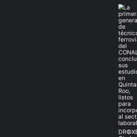
DR©XE