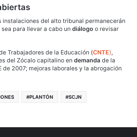
abiertas
 instalaciones del alto tribunal permanecerán
 sea para llevar a cabo un
diálogo
o revisar
de Trabajadores de la Educación (
CNTE
)
,
es del Zócalo capitalino en
demanda
de la
 de 2007; mejoras laborales y la abrogación
IONES
PLANTÓN
SCJN