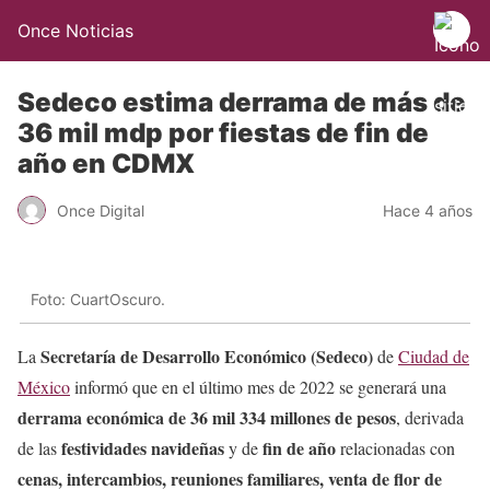
Once Noticias
Sedeco estima derrama de más de
36 mil mdp por fiestas de fin de
año en CDMX
Once Digital
Hace 4 años
Foto: CuartOscuro.
Secretaría de Desarrollo Económico (Sedeco)
La
de
Ciudad de
México
informó que en el último mes de 2022 se generará una
derrama económica de 36 mil 334 millones de pesos
, derivada
festividades navideñas
fin de año
de las
y de
relacionadas con
cenas, intercambios, reuniones familiares, venta de flor de