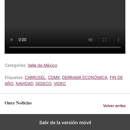
Categorías:
Valle de México
Etiquetas:
CARRUSEL
,
CDMX
,
DERRAMA ECONÓMICA
,
FIN DE
AÑO
,
NAVIDAD
,
SEDECO
,
VIDEO
Once Noticias
Volver arriba
Salir de la versión móvil