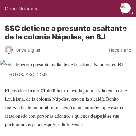
Once Noticias
SSC detiene a presunto asaltante
de la colonia Nápoles, en BJ
Once Digital
Hace 1 año
FOTOS: SSC CDMX
viernes 21 de febrero
El pasado
tuvo lugar un asalto en la calle
colonia Nápoles
Louisiana, de la
, esto en la alcaldía Benito
Juárez, donde un hombre se acercó a un automóvil que estaba
despojó se sus
estacionado con personas adentro, a quienes
pertenencias
para después salir huyendo.