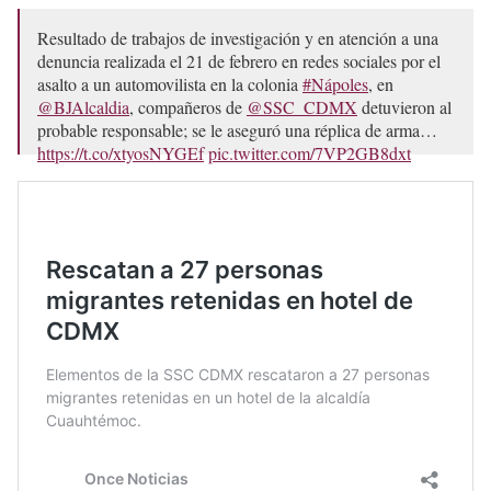
Resultado de trabajos de investigación y en atención a una
denuncia realizada el 21 de febrero en redes sociales por el
asalto a un automovilista en la colonia
#Nápoles
, en
@BJAlcaldia
, compañeros de
@SSC_CDMX
detuvieron al
probable responsable; se le aseguró una réplica de arma…
https://t.co/xtyosNYGEf
pic.twitter.com/7VP2GB8dxt
— Pablo Vázquez Camacho (@PabloVazC)
February 24,
2025