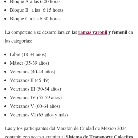
Bloque A a las 6:00 horas
Bloque B a las 6:15 horas
Bloque C a las 6:30 horas
ramas varonil
y femenil
La competencia se desarrollará en las
en
las categorías:
Libre (18-34 años)
Máster (35-39 años)
Veteranos (40-44 años)
Veteranos II (45-49)
Veteranos III (50-54 años)
Veteranos IV (55-59 años)
Veteranos V (60-64 años)
Veteranos VI (65 años y más)
Las y los participantes del Maratón de Ciudad de México 2024
Sistema de Transporte Colectivo
contarán con acceso gratuito al