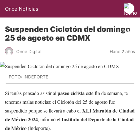
Once Noticias
Suspenden Ciclotón del domingo
25 de agosto en CDMX
Once Digital
Hace 2 años
FOTO: INDEPORTE
paseo ciclista
Si tenías pensado asistir al
este fin de semana, te
tenemos malas noticias: el Ciclotón del 25 de agosto fue
XLI Maratón de Ciudad
suspendido porque se llevará a cabo el
de México 2024
Instituto del Deporte de la Ciudad
, informó el
de México
(Indeporte).