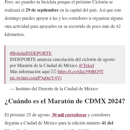
Pero, no guardes tu bicicleta porque el próximo Ciclotón se
29 de septiembre
realizará el
en la capital del país. Así que este
domingo puedes apoyar a las y los corredores u organizar alguna
otra actividad para apoyarlos en su recorrido de poco más de 42
kilómetros.
#BoletínINDEPORTE
INDEPORTE anuncia cancelación del ciclotón de agosto
por Maratón de la Ciudad de México
@Telcel
Más información aquí 👇🏽
https://t.co/xku390BG9T
pic.twitter.com/P3q0reY4Vl
— Instituto del Deporte de la Ciudad de México
(@DeporteCDMX)
August 20, 2024
¿Cuándo es el Maratón de CDMX 2024?
30 mil corredoras
El próximo 25 de agosto,
y corredores
41 del
llegarán a Ciudad de México para la edición número