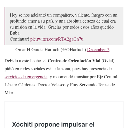
Hoy se nos adelantó un compañero, valiente, íntegro con un
profundo amor a su país, y una absoluta certeza de cual era
su misión en la vida. Gracias por todos estos años querido
Buba.
Continuar!
pic.twitter.com/RTA2gaCn7u
— Omar H Garcia Harfuch (@OHarfuch)
December 7,
2023
Centro de Orientación Vial
Debido a este hecho, el
(Ovial)
pidió en redes sociales evitar la zona, pues hay presencia de
servicios de emergencia,
y recomendó transitar por Eje Central
Lázaro Cárdenas, Doctor Velasco y Fray Servando Teresa de
Mier.