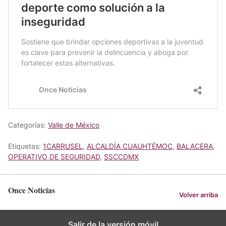
Categorías:
Valle de México
Etiquetas:
1CARRUSEL
,
ALCALDÍA CUAUHTÉMOC
,
BALACERA
,
OPERATIVO DE SEGURIDAD
,
SSCCDMX
Once Noticias
Volver arriba
Salir de la versión móvil