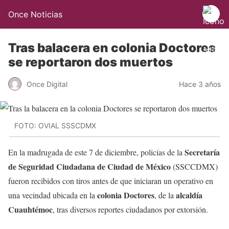
Once Noticias
Tras balacera en colonia Doctores
se reportaron dos muertos
Once Digital
Hace 3 años
FOTO: OVIAL SSSCDMX
Secretaría
En la madrugada de este 7 de diciembre, policías de la
de Seguridad Ciudadana de Ciudad de México
(SSCCDMX)
fueron recibidos con tiros antes de que iniciaran un operativo en
colonia Doctores
alcaldía
una vecindad ubicada en la
, de la
Cuauhtémoc
, tras diversos reportes ciudadanos por extorsión.