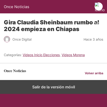
Once Noticias
Gira Claudia Sheinbaum rumbo al
2024 empieza en Chiapas
Once Digital
Hace 3 años
Categorías:
Videos Inicio Elecciones
,
Videos Morena
Once Noticias
Volver arriba
Salir de la versión móvil