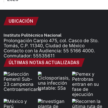
UBICACIÓN
Instituto Politécnico Nacional
Prolongación Carpio 475, col. Casco de Sto.
Tomás, C.P. 11340, Ciudad de México
Contacto con la Audiencia: 55 5166 4000.
Conmutador: 55535611
ÚLTIMAS NOTAS ACTUALIZADAS