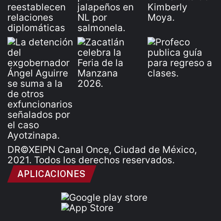
DR©XEIPN Canal Once, Ciudad de México,
2021. Todos los derechos reservados.
APLICACIONES