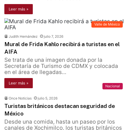
Leer más »
Valle de México
Judith Hernández
julio 7, 2026
Mural de Frida Kahlo recibirá a turistas en el
AIFA
Se trata de una imagen donada por la
Secretaría de Turismo de CDMX y colocada
en el área de llegadas…
Leer más »
Nacional
Once Noticias
julio 5, 2026
Turistas británicos destacan seguridad de
México
Desde una comida, hasta un paseo por los
canales de Xochimilco, los turistas británicos