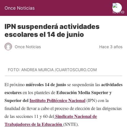
Once Noticias
IPN suspenderá actividades
escolares el 14 de junio
Once Noticias
Hace 3 años
FOTO: ANDREA MURCIA /CUARTOSCURO.COM
miércoles 14 de junio
actividades
El próximo
se suspenderán las
escolares
Educación Media Superior y
en los planteles de
Superior del
Instituto Politécnico Nacional
(IPN) con la
finalidad de llevar a cabo el proceso de elección de las dirigencias
Sindicato Nacional de
de las secciones 11 y 60 del
Trabajadores de la Educación
(SNTE).