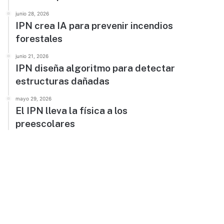
junio 28, 2026
IPN crea IA para prevenir incendios
forestales
junio 21, 2026
IPN diseña algoritmo para detectar
estructuras dañadas
mayo 29, 2026
El IPN lleva la física a los
preescolares