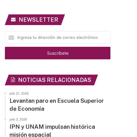
NEWSLETTER
Ingresa
tu
dirección
de
correo
electrónico
NOTICIAS RELACIONADAS
julio 21, 2026
Levantan paro en Escuela Superior
de Economía
julio 3, 2026
IPN y UNAM impulsan histórica
misión espacial