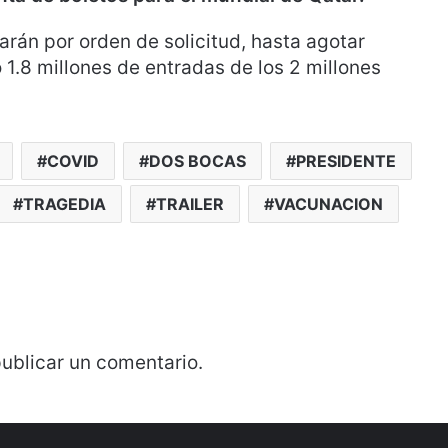
narán por orden de solicitud, hasta agotar
 1.8 millones de entradas de los 2 millones
COVID
DOS BOCAS
PRESIDENTE
TRAGEDIA
TRAILER
VACUNACION
ublicar un comentario.