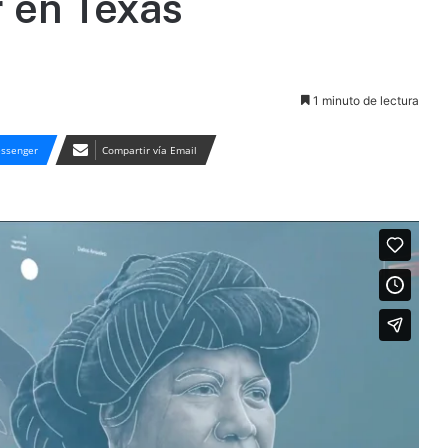
r en Texas
1 minuto de lectura
ssenger
Compartir vía Email