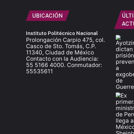
UBICACIÓN
ÚLT
ACT
Instituto Politécnico Nacional
Prolongación Carpio 475, col.
Casco de Sto. Tomás, C.P.
11340, Ciudad de México
Contacto con la Audiencia:
55 5166 4000. Conmutador:
55535611