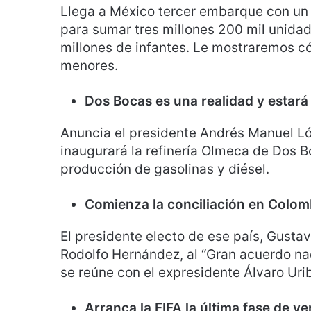
Llega a México tercer embarque con un m
para sumar tres millones 200 mil unida
millones de infantes. Le mostraremos c
menores.
Dos Bocas es una realidad y estará 
Anuncia el presidente Andrés Manuel L
inaugurará la refinería Olmeca de Dos B
producción de gasolinas y diésel.
Comienza la conciliación en Colom
El presidente electo de ese país, Gusta
Rodolfo Hernández, al “Gran acuerdo na
se reúne con el expresidente Álvaro Uri
Arranca la FIFA la última fase de v