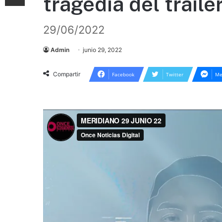
tragedia del tráile
29/06/2022
Admin
junio 29, 2022
Compartir
Facebook
Twitter
Me