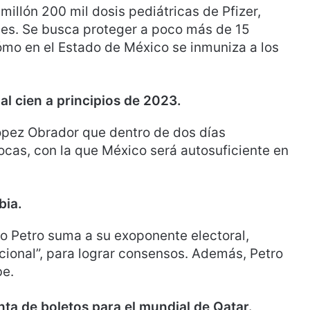
illón 200 mil dosis pediátricas de Pfizer,
des. Se busca proteger a poco más de 15
ómo en el Estado de México se inmuniza a los
al cien a principios de 2023.
ópez Obrador que dentro de dos días
ocas, con la que México será autosuficiente en
bia.
vo Petro suma a su exoponente electoral,
cional”, para lograr consensos. Además, Petro
be.
enta de boletos para el mundial de Qatar.