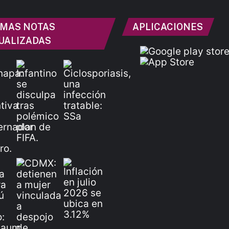
IMAS NOTAS
APLICACIONES
UALIZADAS