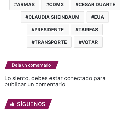
ARMAS
CDMX
CESAR DUARTE
CLAUDIA SHEINBAUM
EUA
PRESIDENTE
TARIFAS
TRANSPORTE
VOTAR
Deja un comentario
Lo siento, debes estar
conectado
para
publicar un comentario.
SÍGUENOS