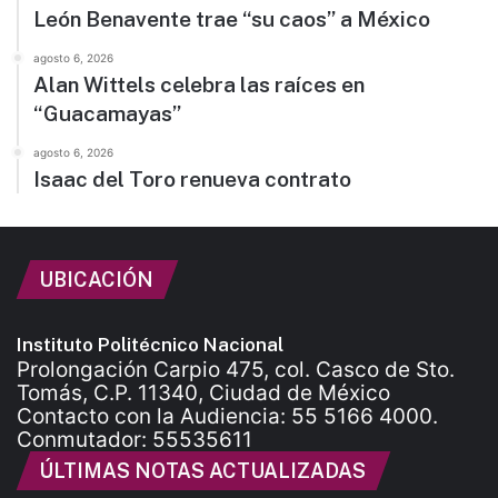
León Benavente trae “su caos” a México
agosto 6, 2026
Alan Wittels celebra las raíces en
“Guacamayas”
agosto 6, 2026
Isaac del Toro renueva contrato
UBICACIÓN
Instituto Politécnico Nacional
Prolongación Carpio 475, col. Casco de Sto.
Tomás, C.P. 11340, Ciudad de México
Contacto con la Audiencia: 55 5166 4000.
Conmutador: 55535611
ÚLTIMAS NOTAS ACTUALIZADAS