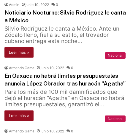
Admin
junio 10, 2022
0
Noticiario Nocturno: Silvio Rodríguez le canta
a México
Silvio Rodríguez le canta a México. Ante un
Zócalo lleno, fiel a su estilo, el trovador
cubano entrega esta noche…
Leer más »
Nacional
Armando Gama
junio 10, 2022
0
En Oaxaca no habrá límites presupuestales
anuncia López Obrador tras huracán “Agatha”
Para los más de 100 mil damnificados que
dejó el huracán “Agatha” en Oaxaca no habrá
límites presupuestales, garantizó el…
Leer más »
Nacional
Armando Gama
junio 10, 2022
0