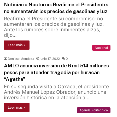
Noticiario Nocturno: Reafirma el Presidente:
no aumentarán los precios de gasolinas y luz
Reafirma el Presidente su compromiso: no
aumentarán los precios de gasolinas y luz.
Ante los rumores sobre inminentes alzas,
dijo…
Leer más »
Nacional
Denisse Mendoza
junio 17, 2022
0
AMLO anuncia inversión de 6 mil 514 millones
pesos para atender tragedia por huracán
“Agatha”
En su segunda visita a Oaxaca, el presidente
Andrés Manuel López Obrador, anunció una
inversión histórica en la atención a…
Leer más »
Agenda Politécnica