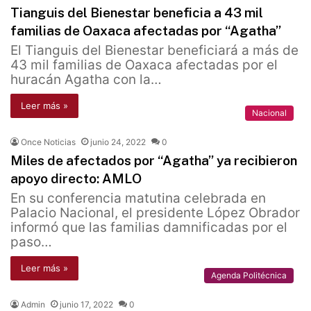
Tianguis del Bienestar beneficia a 43 mil
familias de Oaxaca afectadas por “Agatha”
El Tianguis del Bienestar beneficiará a más de
43 mil familias de Oaxaca afectadas por el
huracán Agatha con la…
Leer más »
Nacional
Once Noticias
junio 24, 2022
0
Miles de afectados por “Agatha” ya recibieron
apoyo directo: AMLO
En su conferencia matutina celebrada en
Palacio Nacional, el presidente López Obrador
informó que las familias damnificadas por el
paso…
Leer más »
Agenda Politécnica
Admin
junio 17, 2022
0