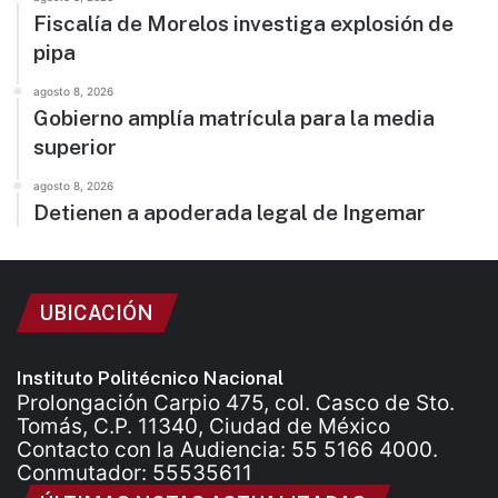
Fiscalía de Morelos investiga explosión de
pipa
agosto 8, 2026
Gobierno amplía matrícula para la media
superior
agosto 8, 2026
Detienen a apoderada legal de Ingemar
UBICACIÓN
Instituto Politécnico Nacional
Prolongación Carpio 475, col. Casco de Sto.
Tomás, C.P. 11340, Ciudad de México
Contacto con la Audiencia: 55 5166 4000.
Conmutador: 55535611