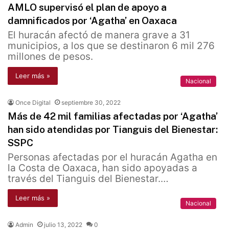
AMLO supervisó el plan de apoyo a
damnificados por ‘Agatha’ en Oaxaca
El huracán afectó de manera grave a 31
municipios, a los que se destinaron 6 mil 276
millones de pesos.
Leer más »
Nacional
Once Digital
septiembre 30, 2022
Más de 42 mil familias afectadas por ‘Agatha’
han sido atendidas por Tianguis del Bienestar:
SSPC
Personas afectadas por el huracán Agatha en
la Costa de Oaxaca, han sido apoyadas a
través del Tianguis del Bienestar.…
Leer más »
Nacional
Admin
julio 13, 2022
0