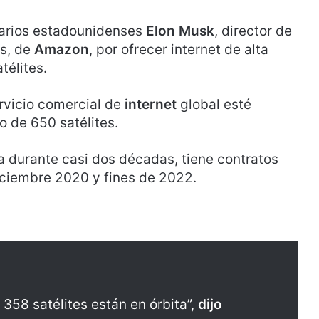
narios estadounidenses
Elon Musk
, director de
os, de
Amazon
, por ofrecer internet de alta
télites.
rvicio comercial de
internet
global esté
o de 650 satélites.
a durante casi dos décadas, tiene contratos
iciembre 2020 y fines de 2022.
 358 satélites están en órbita”,
dijo