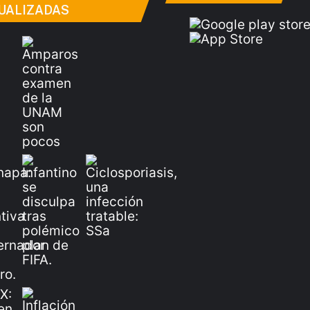
UALIZADAS