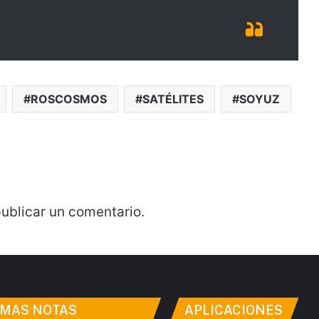
ROSCOSMOS
SATÉLITES
SOYUZ
ublicar un comentario.
IMAS NOTAS
APLICACIONES