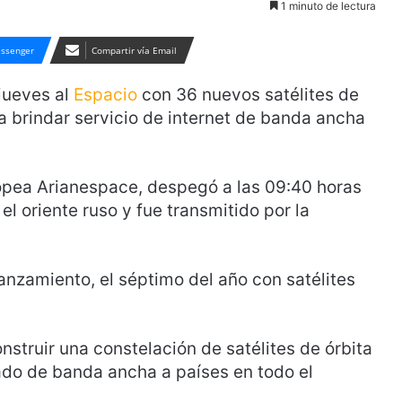
1 minuto de lectura
ssenger
Compartir vía Email
jueves al
Espacio
con 36 nuevos satélites de
 brindar servicio de internet de banda ancha
opea Arianespace, despegó a las 09:40 horas
 oriente ruso y fue transmitido por la
lanzamiento, el séptimo del año con satélites
truir una constelación de satélites de órbita
ado de banda ancha a países en todo el