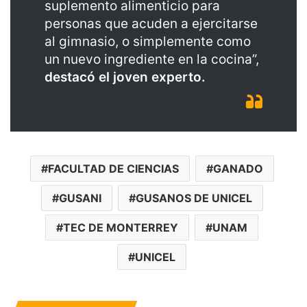
suplemento alimenticio para
personas que acuden a ejercitarse
al gimnasio, o simplemente como
un nuevo ingrediente en la cocina”,
destacó el joven experto.
FACULTAD DE CIENCIAS
GANADO
GUSANI
GUSANOS DE UNICEL
TEC DE MONTERREY
UNAM
UNICEL