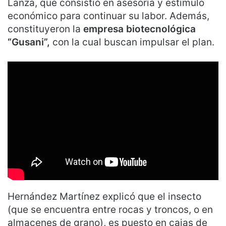
Lanza, que consistió en asesoría y estímulo
económico para continuar su labor. Además,
constituyeron la
empresa biotecnológica
“Gusani”,
con la cual buscan impulsar el plan.
Hernández Martínez explicó que el insecto
(que se encuentra entre rocas y troncos, o en
almacenes de grano), es puesto en cajas de