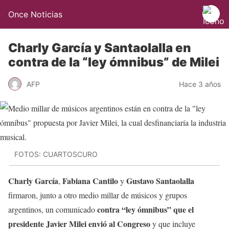
Once Noticias
Charly García y Santaolalla en
contra de la “ley ómnibus” de Milei
AFP
Hace 3 años
FOTOS: CUARTOSCURO
Charly García
Fabiana Cantilo
Gustavo Santaolalla
,
y
firmaron, junto a otro medio millar de músicos y grupos
contra “ley ómnibus” que el
argentinos, un comunicado
presidente Javier Milei envió al Congreso
y que incluye