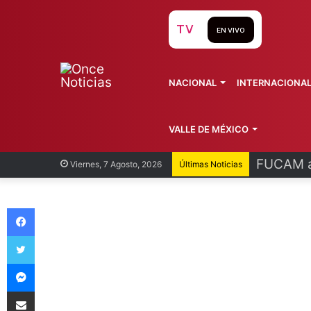
TV
EN VIVO
NACIONAL
INTERNACIONA
VALLE DE MÉXICO
FUCAM al
Viernes, 7 Agosto, 2026
Últimas Noticias
Facebook
Twitter
Messenger
Compartir vía Email