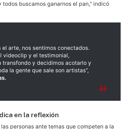
 todos buscamos ganarnos el pan,” indicó
 el arte, nos sentimos conectados.
videoclip y el testimonial,
 transfondo y decidimos acotarlo y
da la gente que sale son artistas”,
as.
dica en la reflexión
e las personas ante temas que competen a la