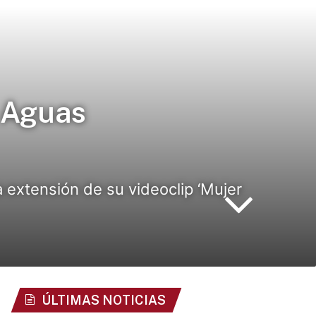
s Aguas
 extensión de su videoclip ‘Mujer
ÚLTIMAS NOTICIAS