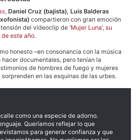
as,
Daniel Cruz (bajista), Luis Balderas
axofonista)
compartieron con gran emoción
tensión del videoclip de
‘Mujer Luna’, su
 de este año.
imo honesto –en consonancia con la música
n hacer documentales, pero tenían la
testimonios de hombres de fuego y mujeres
e sorprenden en las esquinas de las urbes.
 calle como una especie de adorno.
nguaje. Queríamos reflejar lo que
trevistamos para generar confianza y que