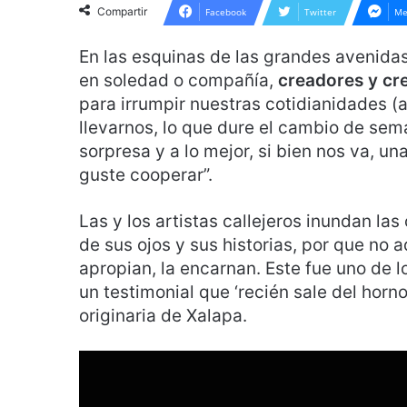
Compartir
Facebook
Twitter
Me
En las esquinas de las grandes avenidas,
en soledad o compañía,
creadores y cre
para irrumpir nuestras cotidianidades (
llevarnos, lo que dure el cambio de se
sorpresa y a lo mejor, si bien nos va, un
guste cooperar”.
Las y los artistas callejeros inundan la
de sus ojos y sus historias, por que no a
apropian, la encarnan. Este fue uno de l
un testimonial que ‘recién sale del horn
originaria de Xalapa.