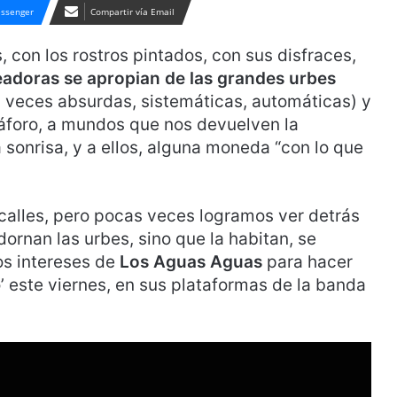
ssenger
Compartir vía Email
 con los rostros pintados, con sus disfraces,
adoras se apropian de las grandes urbes
a veces absurdas, sistemáticas, automáticas) y
máforo, a mundos que nos devuelven la
a sonrisa, y a ellos, alguna moneda “con lo que
s calles, pero pocas veces logramos ver detrás
dornan las urbes, sino que la habitan, se
os intereses de
Los Aguas Aguas
para hacer
o’ este viernes, en sus plataformas de la banda