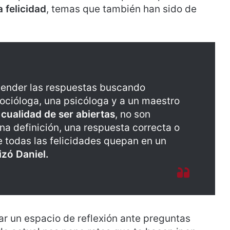
a felicidad
, temas que también han sido de
xtender las respuestas buscando
ocióloga, una psicóloga y a un maestro
cualidad de ser abiertas
, no son
na definición, una respuesta correcta o
e todas las felicidades quepan en un
izó Daniel.
r un espacio de reflexión ante preguntas