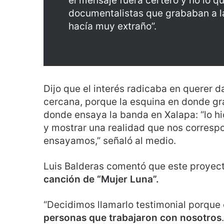
el mensaje fuera certero y no lo 
documentalistas que grababan a la
hacía muy extraño”.
Dijo que el interés radicaba en querer d
cercana, porque la esquina en donde gr
donde ensaya la banda en Xalapa: “lo h
y mostrar una realidad que nos corresp
ensayamos,” señaló al medio.
Luis Balderas comentó que este proyec
canción de “Mujer Luna”.
“Decidimos llamarlo testimonial porque
personas que trabajaron con nosotros