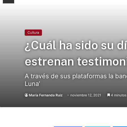
Cultura
¿Cuál ha sido su d
estrenan testimon
A través de sus plataformas la ban
Luna’
María Fernanda Ruiz
noviembre 12, 2021
4 minutos 