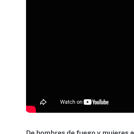
De hombres de fuego y mujeres 