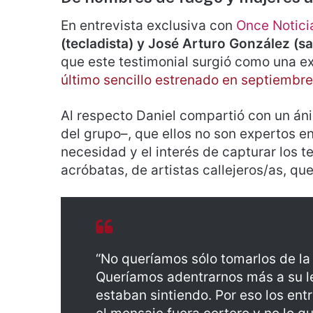
En entrevista exclusiva con
Once Notici
(tecladista) y José Arturo González (s
que este testimonial surgió como una ex
último sencillo estrenado en septiembre
Al respecto Daniel compartió con un án
del grupo–, que ellos no son expertos e
necesidad y el interés de capturar los 
acróbatas, de artistas callejeros/as, qu
“No queríamos sólo tomarlos de la
Queríamos adentrarnos más a su le
estaban sintiendo. Por eso los en