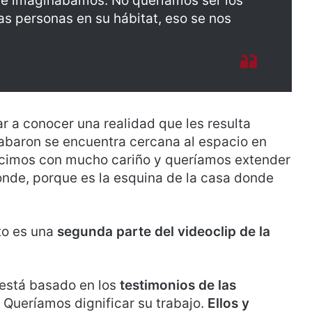
que imaginábamos. No queríamos ser los
s personas en su hábitat, eso se nos
ar a conocer una realidad que les resulta
abaron se encuentra cercana al espacio en
icimos con mucho cariño y queríamos extender
onde, porque es la esquina de la casa donde
to es una
segunda parte del videoclip de la
 está basado en los
testimonios de las
. Queríamos dignificar su trabajo.
Ellos y