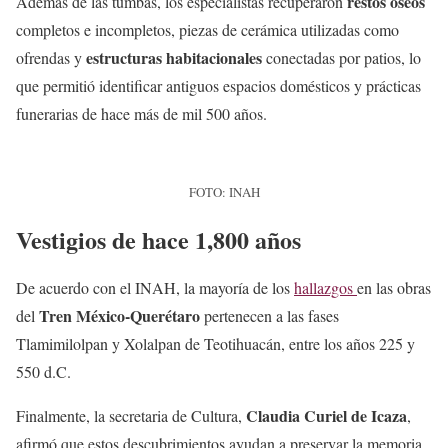
restos óseos
Además de las tumbas, los especialistas recuperaron
completos e incompletos, piezas de cerámica utilizadas como
estructuras habitacionales
ofrendas y
conectadas por patios, lo
que permitió identificar antiguos espacios domésticos y prácticas
funerarias de hace más de mil 500 años.
FOTO: INAH
Vestigios de hace 1,800 años
De acuerdo con el INAH, la mayoría de los
hallazgos
en las obras
Tren México-Querétaro
del
pertenecen a las fases
Tlamimilolpan y Xolalpan de Teotihuacán, entre los años 225 y
550 d.C.
Claudia Curiel de Icaza
Finalmente, la secretaria de Cultura,
,
afirmó que estos descubrimientos ayudan a preservar la memoria