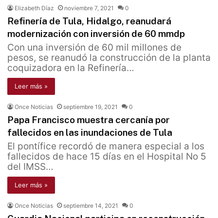
Elizabeth Díaz
noviembre 7, 2021
0
Refinería de Tula, Hidalgo, reanudará
modernización con inversión de 60 mmdp
Con una inversión de 60 mil millones de
pesos, se reanudó la construcción de la planta
coquizadora en la Refinería…
Leer más »
Once Noticias
septiembre 19, 2021
0
Papa Francisco muestra cercanía por
fallecidos en las inundaciones de Tula
El pontífice recordó de manera especial a los
fallecidos de hace 15 días en el Hospital No 5
del IMSS…
Leer más »
Once Noticias
septiembre 14, 2021
0