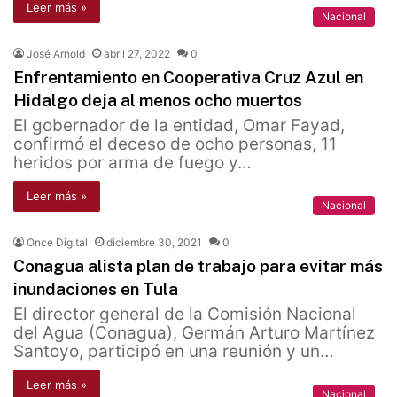
Leer más »
Nacional
José Arnold
abril 27, 2022
0
Enfrentamiento en Cooperativa Cruz Azul en
Hidalgo deja al menos ocho muertos
El gobernador de la entidad, Omar Fayad,
confirmó el deceso de ocho personas, 11
heridos por arma de fuego y…
Leer más »
Nacional
Once Digital
diciembre 30, 2021
0
Conagua alista plan de trabajo para evitar más
inundaciones en Tula
El director general de la Comisión Nacional
del Agua (Conagua), Germán Arturo Martínez
Santoyo, participó en una reunión y un…
Leer más »
Nacional