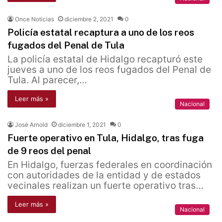
Once Noticias
diciembre 2, 2021
0
Policía estatal recaptura a uno de los reos
fugados del Penal de Tula
La policía estatal de Hidalgo recapturó este
jueves a uno de los reos fugados del Penal de
Tula. Al parecer,…
Leer más »
Nacional
José Arnold
diciembre 1, 2021
0
Fuerte operativo en Tula, Hidalgo, tras fuga
de 9 reos del penal
En Hidalgo, fuerzas federales en coordinación
con autoridades de la entidad y de estados
vecinales realizan un fuerte operativo tras…
Leer más »
Nacional