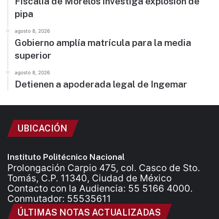
Fiscalía de Morelos investiga explosión de
pipa
agosto 8, 2026
Gobierno amplía matrícula para la media
superior
agosto 8, 2026
Detienen a apoderada legal de Ingemar
UBICACIÓN
Instituto Politécnico Nacional
Prolongación Carpio 475, col. Casco de Sto.
Tomás, C.P. 11340, Ciudad de México
Contacto con la Audiencia: 55 5166 4000.
Conmutador: 55535611
ÚLTIMAS NOTAS ACTUALIZADAS