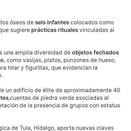
estos óseos de
seis infantes
colocados como
 que sugiere
prácticas rituales
vinculadas al
s una amplia diversidad de
objetos fechados
to
, como vasijas, platos, punzones de hueso,
 hilar y figurillas, que evidencian la
.
e un edificio de élite de aproximadamente 40
tes
,cuentas de piedra verde asociadas al
retación de la presencia de grupos con estatus
ógica de Tula, Hidalgo, aporta nuevas claves