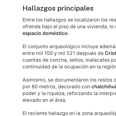
Hallazgos principales
Entre los hallazgos se localizaron los r
ofrenda bajo el piso de una vivienda, lo
espacio doméstico
.
El conjunto arqueológico incluye ademá
entre mil 100 y mil 521 después de
Cris
cuentas de concha, sellos, malacates para
continuidad de la ocupación en la región
Asimismo, se documentaron los restos d
por 80 metros, decorado con
chalchihui
poder y la riqueza, reforzando la interp
elevado en el área.
El reciente hallazgo en la zona arqueol