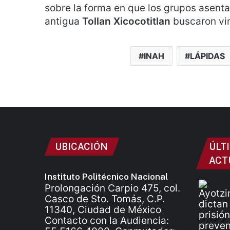
sobre la forma en que los grupos asenta
antigua
Tollan Xicocotitlan
buscaron vin
INAH
LÁPIDAS
UBICACIÓN
ÚLT
ACT
Instituto Politécnico Nacional
Prolongación Carpio 475, col.
Casco de Sto. Tomás, C.P.
11340, Ciudad de México
Contacto con la Audiencia: