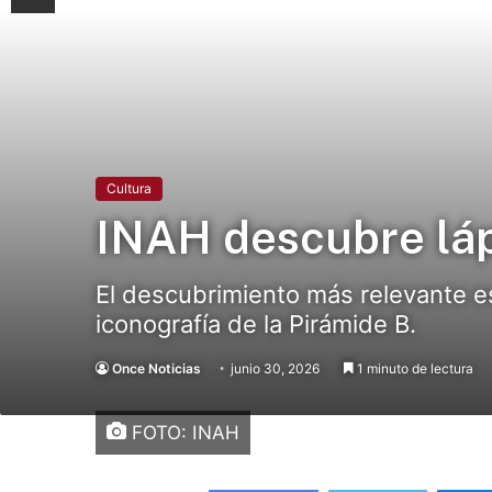
Cultura
INAH descubre láp
El descubrimiento más relevante es 
iconografía de la Pirámide B.
Once Noticias
junio 30, 2026
1 minuto de lectura
FOTO: INAH