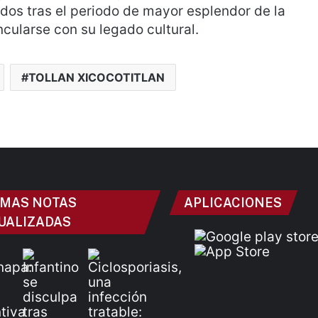
dos tras el periodo de mayor esplendor de la
cularse con su legado cultural.
TOLLAN XICOCOTITLAN
IMAS NOTAS
APLICACIONES
UALIZADAS