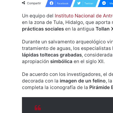
Compartir
Facebook
Twitter
Me
Un equipo del
Instituto Nacional de Ant
en la zona de Tula, Hidalgo, que aporta 
prácticas sociales
en la antigua
Tollan 
Durante un salvamento arqueológico vi
tratamiento de aguas, los especialistas
lápidas toltecas grabadas
, considerada
apropiación
simbólica
en el siglo XII.
De acuerdo con los investigadores, el 
decorada con la
imagen de un felino
, l
completa la iconografía de la
Pirámide 