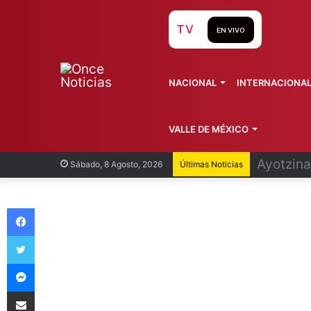
TV
EN VIVO
NACIONAL
INTERNACIONA
VALLE DE MÉXICO
Infantin
Sábado, 8 Agosto, 2026
Últimas Noticias
Facebook
Twitter
Messenger
Compartir vía Email