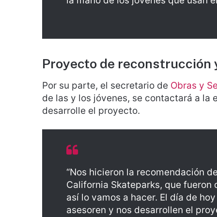
la mano de los jóvenes que usan e
Proyecto de reconstrucción 
Por su parte, el secretario de
Obras y Se
de las y los jóvenes, se contactará a l
desarrolle el proyecto.
“Nos hicieron la recomendación d
California Skateparks, que fueron 
así lo vamos a hacer. El día de ho
asesoren y nos desarrollen el proy