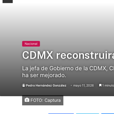
Nacional
CDMX reconstruirá
La jefa de Gobierno de la CDMX, C
ha ser mejorado.
Pedro Hernández González
mayo 11, 2026
1 minuto
FOTO: Captura