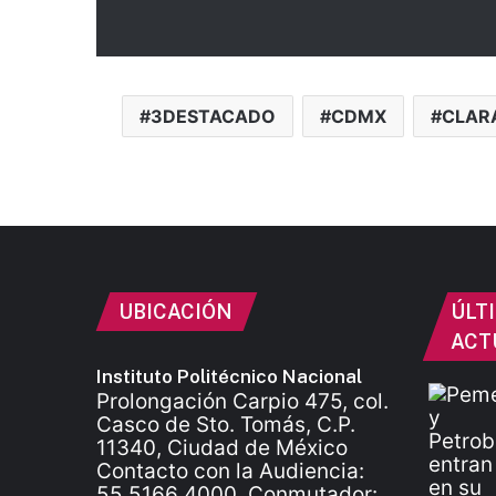
3DESTACADO
CDMX
CLAR
UBICACIÓN
ÚLT
ACT
Instituto Politécnico Nacional
Prolongación Carpio 475, col.
Casco de Sto. Tomás, C.P.
11340, Ciudad de México
Contacto con la Audiencia:
55 5166 4000. Conmutador: