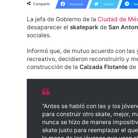
Compartir
Facebook
Twitter
Me
La jefa de Gobierno de la
Ciudad de Méx
desaparecer el
skatepark
de
San Anton
sociales.
Informó que, de mutuo acuerdo con las 
recreativo, decidieron reconstruirlo y m
construcción de la
Calzada Flotante
de
“Antes se habló con las y los jóve
para construir otro skate, mejor, 
nunca se hizo de manera impositiv
skate justo para reemplazar el que