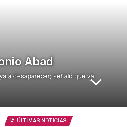
onio Abad
aya a desaparecer; señaló que va
ÚLTIMAS NOTICIAS