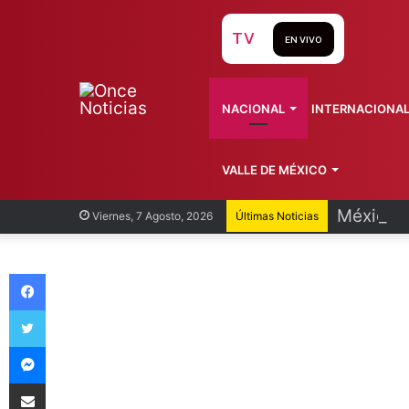
TV
EN VIVO
NACIONAL
INTERNACIONA
VALLE DE MÉXICO
México y
Viernes, 7 Agosto, 2026
Últimas Noticias
Facebook
Twitter
Messenger
Compartir vía Email