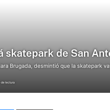
 skatepark de San Ant
lara Brugada, desmintió que la skatepark v
 de lectura