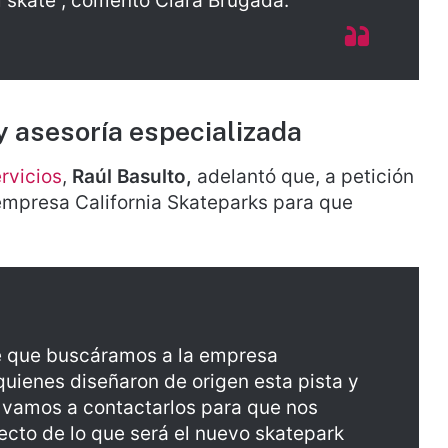
l skate”, comentó Clara Brugada.
y asesoría especializada
rvicios
,
Raúl Basulto,
adelantó que, a petición
a empresa California Skateparks para que
e que buscáramos a la empresa
quienes diseñaron de origen esta pista y
y vamos a contactarlos para que nos
ecto de lo que será el nuevo skatepark