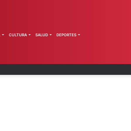
L
CULTURA
SALUD
DEPORTES
 Perú restablecen relaciones diplomáticas