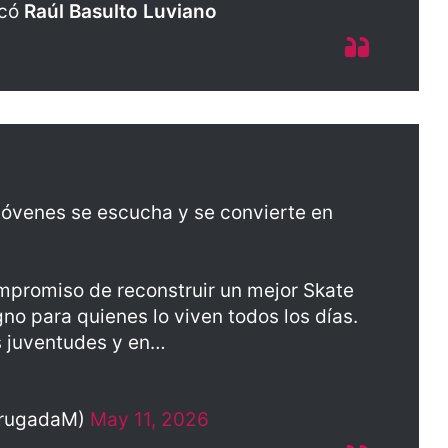
icó
Raúl Basulto Luviano
s jóvenes se escucha y se convierte en
promiso de reconstruir un mejor Skate
no para quienes lo viven todos los días.
s juventudes y en…
BrugadaM)
May 11, 2026