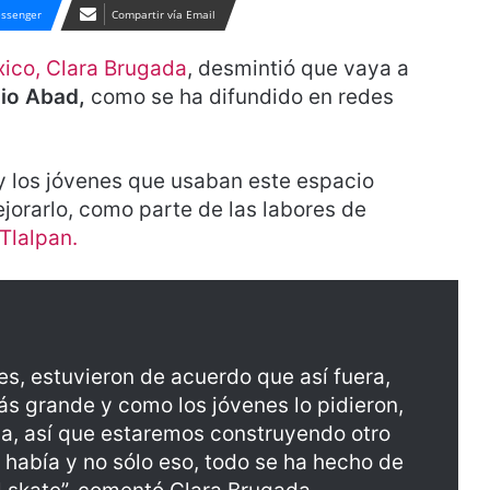
ssenger
Compartir vía Email
ico,
Clara Brugada
, desmintió que vaya a
io Abad,
como se ha difundido en redes
y los jóvenes que usaban este espacio
ejorarlo, como parte de las labores de
Tlalpan.
nes, estuvieron de acuerdo que así fuera,
más grande y como los jóvenes lo pidieron,
a, así que estaremos construyendo otro
 había y no sólo eso, todo se ha hecho de