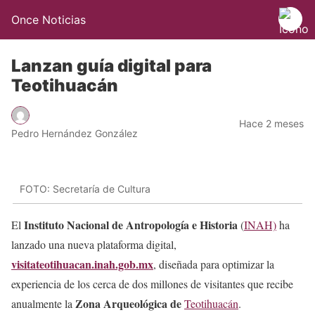
Once Noticias
Lanzan guía digital para
Teotihuacán
Hace 2 meses
Pedro Hernández González
FOTO: Secretaría de Cultura
Instituto Nacional de Antropología e Historia
El
(
INAH)
ha
lanzado una nueva plataforma digital,
visitateotihuacan.inah.gob.mx
, diseñada para optimizar la
experiencia de los cerca de dos millones de visitantes que recibe
Zona Arqueológica de
anualmente la
Teotihuacán
.