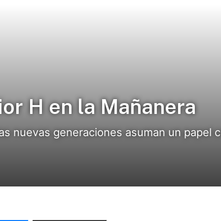
ior H en la Mañanera
las nuevas generaciones asuman un papel co