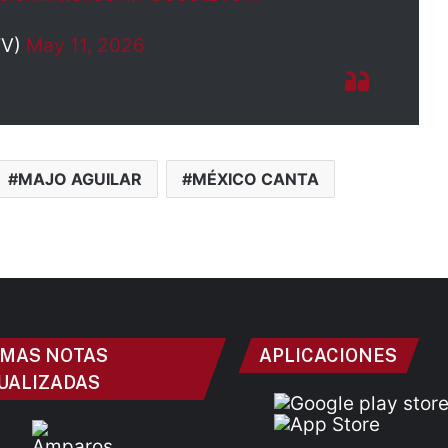
TV)
May 11, 2026
MAJO AGUILAR
MÉXICO CANTA
IMAS NOTAS
APLICACIONES
UALIZADAS