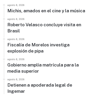
agosto 8, 2026
Michis, amados en el cine y la música
agosto 8, 2026
Roberto Velasco concluye visita en
Brasil
agosto 8, 2026
Fiscalía de Morelos investiga
explosión de pipa
agosto 8, 2026
Gobierno amplía matrícula para la
media superior
agosto 8, 2026
Detienen a apoderada legal de
Ingemar