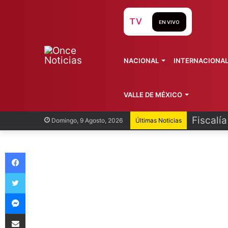
TV
EN VIVO
NACIONAL
INTERNACIONA
VALLE DE MÉXICO
Fiscalí
Domingo, 9 Agosto, 2026
Últimas Noticias
Facebook
Twitter
Messenger
Compartir vía Email