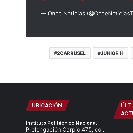
— Once Noticias (@OnceNoticias
2CARRUSEL
JUNIOR H
UBICACIÓN
ÚLT
ACT
Instituto Politécnico Nacional
Prolongación Carpio 475, col.