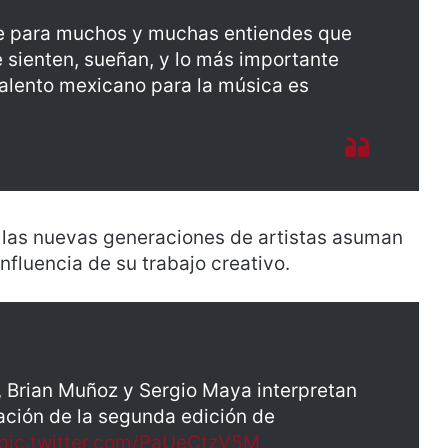
te para muchos y muchas entiendes que
e sienten, sueñan, y lo más importante
talento mexicano para la música es
e las nuevas generaciones de artistas asuman
nfluencia de su trabajo creativo.
, Brian Muñoz y Sergio Maya interpretan
tación de la segunda edición de
pic.twitter.com/PaUeCtzV5M