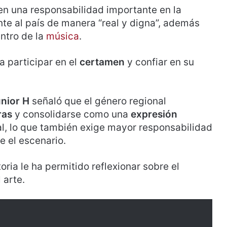
en una responsabilidad importante en la
te al país de manera “real y digna”, además
ntro de la
música
.
a participar en el
certamen
y confiar en su
nior H
señaló que el género regional
ras
y consolidarse como una
expresión
l, lo que también exige mayor responsabilidad
e el escenario.
oria le ha permitido reflexionar sobre el
 arte.