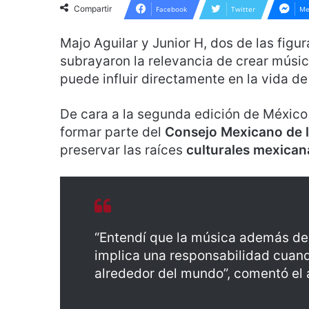
Compartir
Facebook
Twitter
Me
Majo Aguilar y Junior H, dos de las fig
subrayaron la relevancia de crear músic
puede influir directamente en la vida d
De cara a la segunda edición de Méxic
formar parte del
Consejo Mexicano de l
preservar las raíces
culturales mexican
“Entendí que la música además de
implica una responsabilidad cuan
alrededor del mundo”, comentó el a