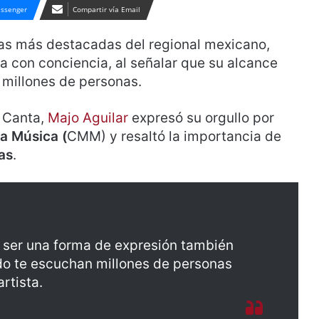
ssenger
Compartir vía Email
uras más destacadas del regional mexicano,
a con conciencia, al señalar que su alcance
e millones de personas.
o Canta,
Majo Aguilar
expresó su orgullo por
a Música (
CMM) y resaltó la importancia de
as
.
 ser una forma de expresión también
do te escuchan millones de personas
rtista.