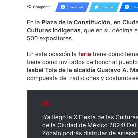
Compartir
Facebook
Twitter
Me
En la
Plaza de la Constitución, en Ciu
Culturas Indígenas,
que en su décima ed
500 expositores.
En esta ocasión la
feria
tiene como lema:
tiene como invitados de honor al pueblo
Isabel Tola de la alcaldía Gustavo A. Ma
compuesta de tradiciones y costumbres 
¡Ya llegó la X Fiesta de las Cultur
de la Ciudad de México 2024! Del 2
Zócalo podrás disfrutar de artesaní