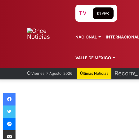
TV
EN VIVO
NACIONAL
INTERNACIONA
VALLE DE MÉXICO
Recorren
Viernes, 7 Agosto, 2026
Últimas Noticias
Facebook
Twitter
Messenger
Compartir vía Email