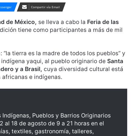
ssenger
Compartir vía Email
dad de México,
se lleva a cabo la
Feria de las
ición tiene como participantes a más de mil
 “la tierra es la madre de todos los pueblos” y
 indígena yaqui, al pueblo originario de
Santa
dero y a Brasil,
cuya diversidad cultural está
africanas e indígenas.
as Indígenas, Pueblos y Barrios Originarios
 al 18 de agosto de 9 a 21 horas en el
as, textiles, gastronomía, talleres,