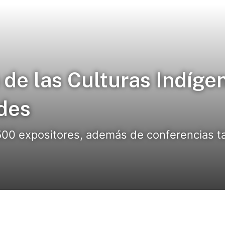
ia de las Culturas Indíg
ades
500 expositores, además de conferencias ta