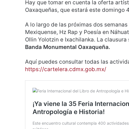
Hay que tomar en cuenta la oferta artís
Oaxaqueñas, que estará este domingo 4
A lo largo de las próximas dos semanas
Mexiquense, Hz Rap y Poesía en Náhuatl,
Ollin Yolotzin e Ixachilanka. La clausura
Banda Monumental Oaxaqueña.
Aquí puedes consultar todas las activi
https://cartelera.cdmx.gob.mx/