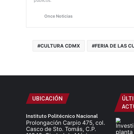
CULTURA CDMX
FERIA DE LAS C
UBICACIÓN
ÚLT
ACT
Instituto Politécnico Nacional
Prolongación Carpio 475, col.
Casco de Sto. Tomás, C.P.