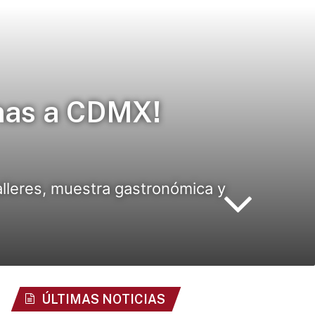
enas a CDMX!
lleres, muestra gastronómica y
ÚLTIMAS NOTICIAS