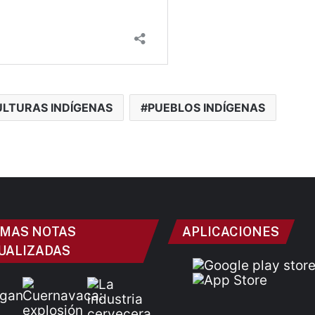
ULTURAS INDÍGENAS
PUEBLOS INDÍGENAS
IMAS NOTAS
APLICACIONES
UALIZADAS