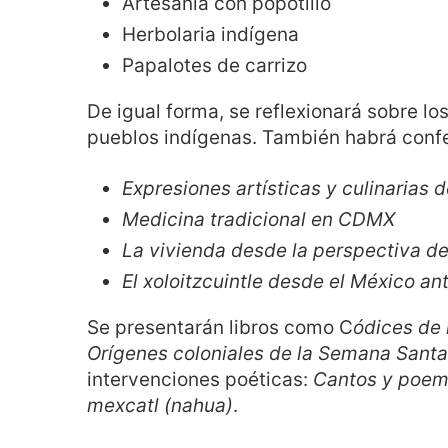
Artesanía con popotillo
Herbolaria indígena
Papalotes de carrizo
De igual forma, se reflexionará sobre los
pueblos indígenas. También habrá confe
Expresiones artísticas y culinarias d
Medicina tradicional en CDMX
La vivienda desde la perspectiva d
El xoloitzcuintle desde el México an
Se presentarán libros como C
ódices de 
Orígenes coloniales de la Semana Santa
intervenciones poéticas:
Cantos y poema
mexcatl (nahua)
.