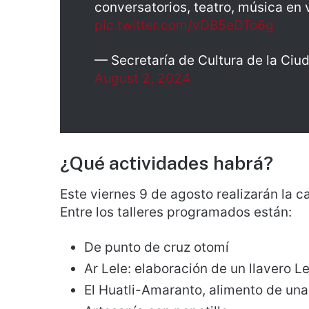
conversatorios, teatro, música en 
pic.twitter.com/vDB5eDTo6g
— Secretaría de Cultura de la Ci
August 2, 2024
¿Qué actividades habrá?
Este viernes 9 de agosto realizarán la c
Entre los talleres programados están:
De punto de cruz otomí
Ar Lele: elaboración de un llavero Le
El Huatli-Amaranto, alimento de una