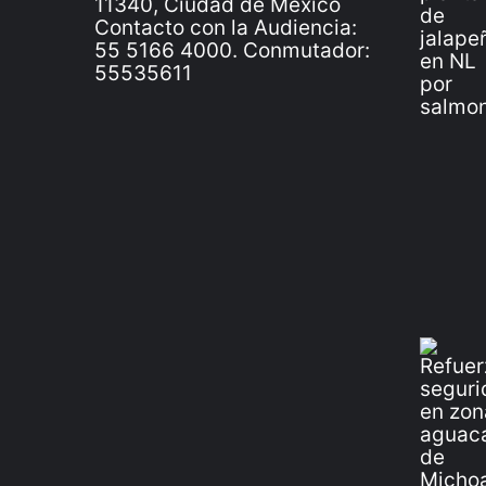
11340, Ciudad de México
Contacto con la Audiencia:
55 5166 4000. Conmutador:
55535611