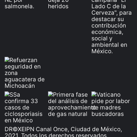
DR©XEIPN Canal Once, Ciudad de México,
2021. Todos los derechos reservados.